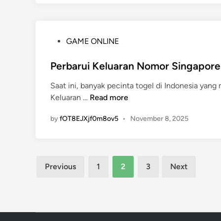
t
a
a
e
l
a
n
k
t
k
n
g
E
a
d
a
P
GAME ONLINE
r
n
i
n
o
a
P
Z
d
s
Perbarui Keluaran Nomor Singapore P
t
e
a
i
t
n
r
m
Saat ini, banyak pecinta togel di Indonesia yan
O
e
y
m
a
P
Keluaran …
p
Read more
d
a
a
n
e
e
i
K
i
by
fOT8EJXjf0m8ov5
•
November 8, 2025
D
r
r
n
e
n
a
b
a
m
a
r
a
t
e
n
i
r
o
Posts
n
T
Previous
1
2
3
Next
n
u
r
a
o
pagination
g
i
P
n
g
K
e
g
e
e
r
a
l
l
m