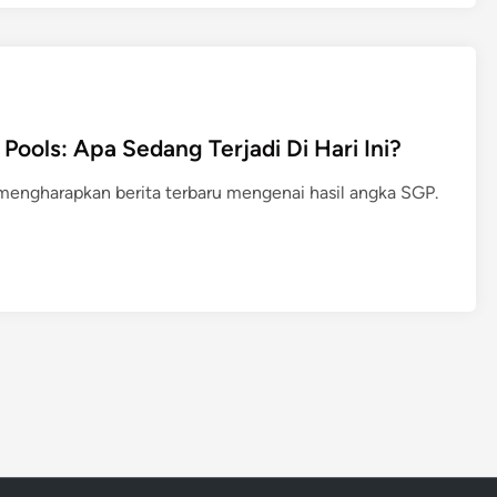
ools: Apa Sedang Terjadi Di Hari Ini?
g mengharapkan berita terbaru mengenai hasil angka SGP.