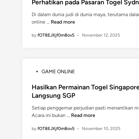
t
Perhatikan pada Pasaran Togel Syd
L
a
e
e
a
n
m
Di dalam dunia judi di dunia maya, terutama dal
d
n
d
b
C
online …
Read more
i
g
a
a
a
n
s
r
by
fOT8EJXjf0m8ov5
•
November 12, 2025
n
r
u
T
g
a
n
o
a
E
g
g
n
f
C
e
d
e
h
l
P
GAME ONLINE
a
k
i
V
o
n
t
n
i
s
Hasilkan Permainan Togel Singapore
K
i
a
a
t
Langsung SGP
e
f
:
I
e
s
K
M
n
Setiap penggemar perjudian pasti menantikan m
d
e
e
e
t
H
Acara ini bukan …
Read more
i
m
m
n
e
a
n
p
e
by
fOT8EJXjf0m8ov5
•
November 10, 2025
g
r
s
a
n
u
n
i