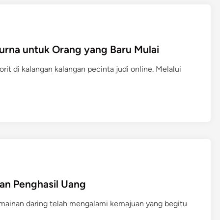
urna untuk Orang yang Baru Mulai
orit di kalangan kalangan pecinta judi online. Melalui
dan Penghasil Uang
rmainan daring telah mengalami kemajuan yang begitu