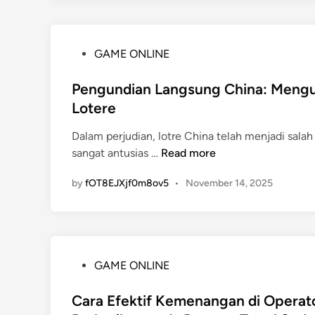
e
a
l
n
M
t
s
D
a
u
a
i
a
n
l
h
P
GAME ONLINE
l
l
g
a
u
o
U
a
k
i
i
s
Pengundian Langsung China: Mengu
a
m
a
S
t
n
Lotere
J
J
e
e
g
a
e
Dalam perjudian, lotre China telah menjadi salah
m
d
r
p
P
sangat antusias …
u
Read more
i
i
a
e
a
n
n
n
by
fOT8EJXjf0m8ov5
•
November 14, 2025
n
T
g
g
g
e
a
u
n
n
n
t
:
d
a
P
P
GAME ONLINE
i
n
e
o
a
g
r
s
Cara Efektif Kemenangan di Operato
n
B
k