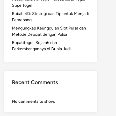
Supertogel
Rubah 4D: Strategi dan Tip untuk Menjadi
Pemenang
Mengungkap Keunggulan Slot Pulsa dan
Metode Deposit dengan Pulsa
Bupatitogel: Sejarah dan
Perkembangannya di Dunia Judi
Recent Comments
No comments to show.