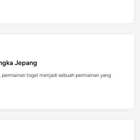
angka Jepang
u, permainan togel menjadi sebuah permainan yang