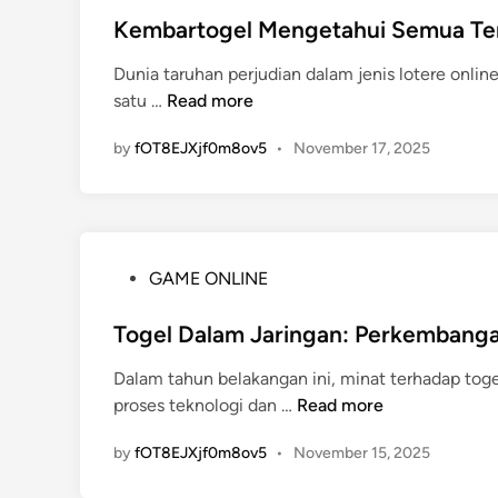
B
a
a
a
s
Kembartogel Mengetahui Semua Tent
a
h
u
r
t
n
a
n
Dunia taruhan perjudian dalam jenis lotere online
i
e
y
s
t
K
satu …
Read more
H
d
a
i
u
e
i
i
k
a
k
by
fOT8EJXjf0m8ov5
•
November 17, 2025
m
b
n
P
H
O
b
u
o
a
r
a
r
p
s
a
r
a
u
i
n
t
n
l
l
P
GAME ONLINE
g
o
d
e
P
o
y
g
a
r
e
s
Togel Dalam Jaringan: Perkembang
a
e
n
r
t
n
l
P
Dalam tahun belakangan ini, minat terhadap toge
m
e
g
M
e
T
proses teknologi dan …
Read more
a
d
B
e
n
o
i
i
a
n
g
by
fOT8EJXjf0m8ov5
•
November 15, 2025
g
n
n
r
g
h
e
a
u