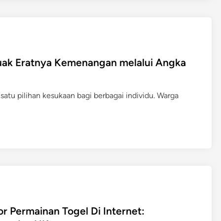
ak Eratnya Kemenangan melalui Angka
 satu pilihan kesukaan bagi berbagai individu. Warga
r Permainan Togel Di Internet: