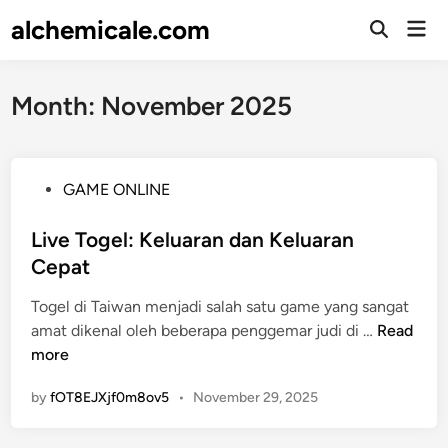
Skip
alchemicale.com
Mai
to
Open
Men
Search
content
Month:
November 2025
P
GAME ONLINE
o
s
Live Togel: Keluaran dan Keluaran
t
Cepat
e
Togel di Taiwan menjadi salah satu game yang sangat
d
L
amat dikenal oleh beberapa penggemar judi di …
Read
i
i
more
n
v
by
fOT8EJXjf0m8ov5
•
November 29, 2025
e
T