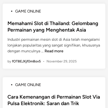
o
g
P
GAME ONLINE
e
o
l
s
Memahami Slot di Thailand: Gelombang
:
t
Permainan yang Menghentak Asia
K
e
e
Industri permainan mesin slot di Asia telah mengalami
d
l
lonjakan popularitas yang sangat signifikan, khususnya
i
u
M
dengan munculnya …
Read more
n
a
e
r
by
fOT8EJXjf0m8ov5
•
November 29, 2025
m
a
a
n
h
d
a
a
P
GAME ONLINE
m
n
o
i
K
s
Cara Kemenangan di Permainan Slot Via
S
e
t
Pulsa Elektronik: Saran dan Trik
l
l
e