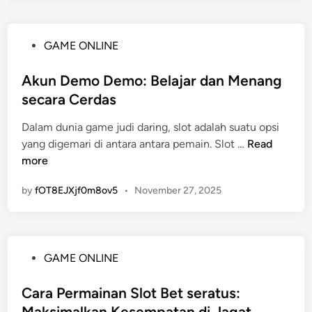
P
a
t
e
n
o
r
g
P
GAME ONLINE
t
m
P
o
o
a
e
s
Akun Demo Demo: Belajar dan Menang
1
i
r
t
secara Cerdas
0
n
m
e
1
a
a
Dalam dunia game judi daring, slot adalah suatu opsi
d
:
n
i
A
yang digemari di antara antara pemain. Slot …
Read
i
C
S
n
k
more
n
a
l
a
u
r
o
by
fOT8EJXjf0m8ov5
•
n
November 27, 2025
n
a
t
y
D
C
V
a
e
e
i
n
m
r
a
P
GAME ONLINE
g
o
d
P
o
M
D
a
u
s
Cara Permainan Slot Bet seratus:
e
e
s
l
t
n
Maksimalkan Kesempatan di Jagat
m