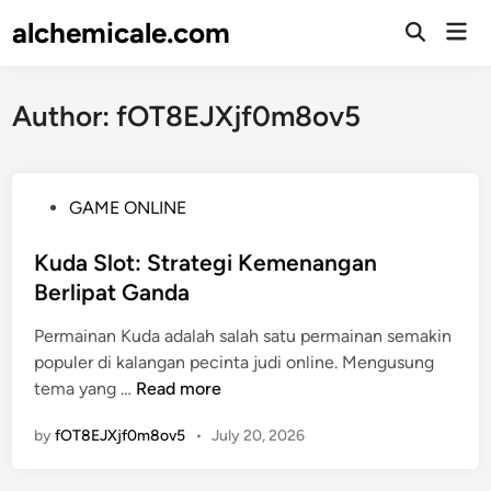
Skip
alchemicale.com
Mai
to
Open
Men
Search
content
Author:
fOT8EJXjf0m8ov5
P
GAME ONLINE
o
s
Kuda Slot: Strategi Kemenangan
t
Berlipat Ganda
e
Permainan Kuda adalah salah satu permainan semakin
d
populer di kalangan pecinta judi online. Mengusung
i
K
tema yang …
Read more
n
u
by
fOT8EJXjf0m8ov5
•
July 20, 2026
d
a