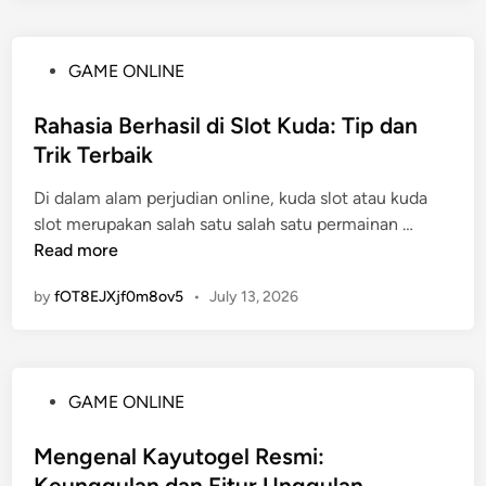
n
k
i
K
t
m
e
a
P
GAME ONLINE
a
n
a
o
l
y
t
s
Rahasia Berhasil di Slot Kuda: Tip dan
k
a
a
t
Trik Terbaik
a
t
u
e
n
a
F
Di dalam alam perjudian online, kuda slot atau kuda
d
P
a
i
R
slot merupakan salah satu salah satu permainan …
i
e
n
k
a
Read more
n
n
y
s
h
g
a
by
fOT8EJXjf0m8ov5
•
July 13, 2026
i
a
a
n
?
s
l
g
i
a
H
a
m
a
P
GAME ONLINE
B
a
r
o
e
n
u
s
Mengenal Kayutogel Resmi:
r
B
s
t
Keunggulan dan Fitur Unggulan
h