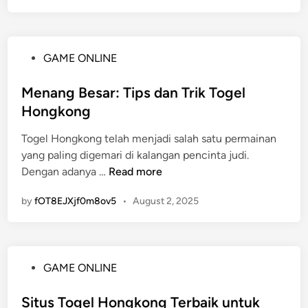
k
t
P
a
e
r
p
r
a
u
P
GAME ONLINE
i
k
n
o
T
t
t
s
Menang Besar: Tips dan Trik Togel
o
i
u
t
Hongkong
g
s
k
e
e
M
P
Togel Hongkong telah menjadi salah satu permainan
d
l
e
e
yang paling digemari di kalangan pencinta judi.
i
H
n
m
M
Dengan adanya …
Read more
n
K
g
a
e
:
i
by
fOT8EJXjf0m8ov5
•
August 2, 2025
i
n
B
k
n
a
o
u
n
c
t
g
o
i
P
GAME ONLINE
B
r
P
o
e
a
e
s
Situs Togel Hongkong Terbaik untuk
s
n