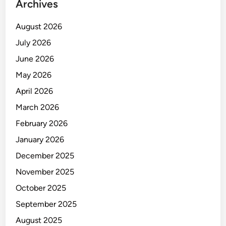
Archives
August 2026
July 2026
June 2026
May 2026
April 2026
March 2026
February 2026
January 2026
December 2025
November 2025
October 2025
September 2025
August 2025