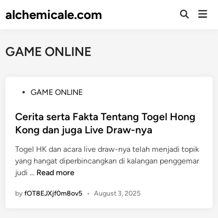
Skip
alchemicale.com
Mai
to
Open
Men
Search
content
GAME ONLINE
P
GAME ONLINE
o
s
Cerita serta Fakta Tentang Togel Hong
t
Kong dan juga Live Draw-nya
e
Togel HK dan acara live draw-nya telah menjadi topik
d
yang hangat diperbincangkan di kalangan penggemar
i
C
judi …
Read more
n
e
by
fOT8EJXjf0m8ov5
•
August 3, 2025
r
i