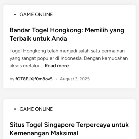
t
a
P
GAME ONLINE
s
o
e
s
Bandar Togel Hongkong: Memilih yang
r
t
Terbaik untuk Anda
t
e
a
Togel Hongkong telah menjadi salah satu permainan
d
F
yang sangat populer di Indonesia. Dengan kemudahan
i
a
B
akses melalui …
Read more
n
k
a
t
by
fOT8EJXjf0m8ov5
•
August 3, 2025
n
a
d
T
a
e
r
n
P
GAME ONLINE
T
t
o
o
a
s
Situs Togel Singapore Terpercaya untuk
g
n
t
Kemenangan Maksimal
e
g
e