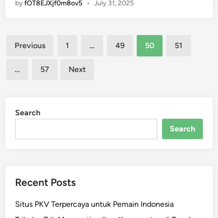
l
by
fOT8EJXjf0m8ov5
•
July 31, 2025
g
o
H
e
n
o
l
g
n
Posts
O
T
Previous
1
…
49
50
51
g
n
pagination
e
k
l
r
…
57
Next
o
i
b
n
n
a
g
e
i
:
Search
k
C
u
Search
a
n
r
t
a
u
C
k
e
Recent Posts
M
r
e
d
Situs PKV Terpercaya untuk Pemain Indonesia
n
a