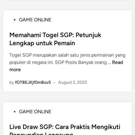
o
n
a
T
r
g
L
o
e
T
P
GAME ONLINE
i
g
T
e
o
v
e
e
r
s
Memahami Togel SGP: Petunjuk
e
l
r
b
t
D
Lengkap untuk Pemain
H
p
a
e
r
K
e
i
Togel SGP merupakan salah satu jenis permainan yang
d
a
:
r
k
M
populer di negara ini. SGP Pools Banyak orang …
Read
i
w
T
c
u
e
more
n
-
e
a
n
m
n
r
y
by
fOT8EJXjf0m8ov5
t
•
August 2, 2025
a
y
o
a
u
h
a
b
u
k
a
o
n
A
m
s
t
P
GAME ONLINE
n
i
a
u
o
d
T
n
k
s
Live Draw SGP: Cara Praktis Mengikuti
a
o
T
K
t
Pengundian Langsung
g