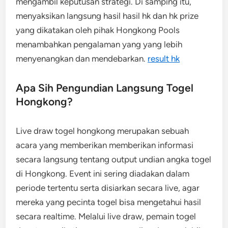
mengambil keputusan strategi. Di samping itu,
menyaksikan langsung hasil hasil hk dan hk prize
yang dikatakan oleh pihak Hongkong Pools
menambahkan pengalaman yang yang lebih
menyenangkan dan mendebarkan.
result hk
Apa Sih Pengundian Langsung Togel
Hongkong?
Live draw togel hongkong merupakan sebuah
acara yang memberikan memberikan informasi
secara langsung tentang output undian angka togel
di Hongkong. Event ini sering diadakan dalam
periode tertentu serta disiarkan secara live, agar
mereka yang pecinta togel bisa mengetahui hasil
secara realtime. Melalui live draw, pemain togel