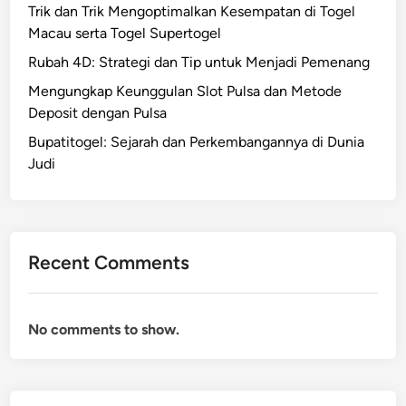
Trik dan Trik Mengoptimalkan Kesempatan di Togel
Macau serta Togel Supertogel
Rubah 4D: Strategi dan Tip untuk Menjadi Pemenang
Mengungkap Keunggulan Slot Pulsa dan Metode
Deposit dengan Pulsa
Bupatitogel: Sejarah dan Perkembangannya di Dunia
Judi
Recent Comments
No comments to show.