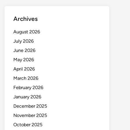
Archives
August 2026
July 2026
June 2026
May 2026
April 2026
March 2026
February 2026
January 2026
December 2025
November 2025
October 2025