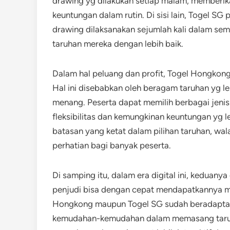
drawing yg dilakukan setiap malam, memberi
keuntungan dalam rutin. Di sisi lain, Togel SG 
drawing dilaksanakan sejumlah kali dalam se
taruhan mereka dengan lebih baik.
Dalam hal peluang dan profit, Togel Hongkong
Hal ini disebabkan oleh beragam taruhan yg le
menang. Peserta dapat memilih berbagai jenis
fleksibilitas dan kemungkinan keuntungan yg 
batasan yang ketat dalam pilihan taruhan, w
perhatian bagi banyak peserta.
Di samping itu, dalam era digital ini, keduany
penjudi bisa dengan cepat mendapatkannya me
Hongkong maupun Togel SG sudah beradapta
kemudahan-kemudahan dalam memasang taruha