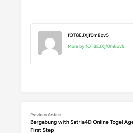
fOT8EJXjf0m8ov5
More by fOT8EJXjf0m8ov5
Post
Previous
Previous Article
article:
Bergabung with Satria4D Online Togel Ag
navigation
First Step