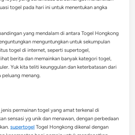
luasi togel pada hari ini untuk menentukan angka
perbandingan yang mendalam di antara Togel Hongkong
h menguntungkan menguntungkan untuk sekumpulan
us togel di internet, seperti supertogel,
ihat berita dan memainkan banyak kategori togel,
ler. Yuk kita teliti keunggulan dan keterbatasan dari
pa peluang menang.
enis permainan togel yang amat terkenal di
an sensasi yg unik dan menawan, dengan perbedaan
ikan.
supertogel
Togel Hongkong dikenal dengan