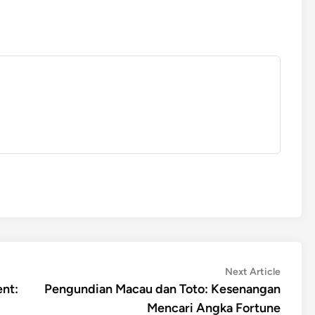
Next
Next Article
article:
ent:
Pengundian Macau dan Toto: Kesenangan
Mencari Angka Fortune