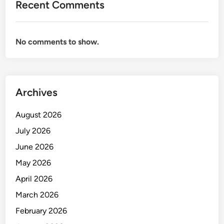
Recent Comments
No comments to show.
Archives
August 2026
July 2026
June 2026
May 2026
April 2026
March 2026
February 2026