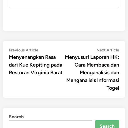
Post
Previous
Nex
Previous Article
Next Article
article:
artic
Menyenangkan Rasa
Menyusuri Laporan HK:
navigation
dari Kue Kepiting pada
Cara Membaca dan
Restoran Virginia Barat
Menganalisis dan
Menganalisis Informasi
Togel
Search
Search