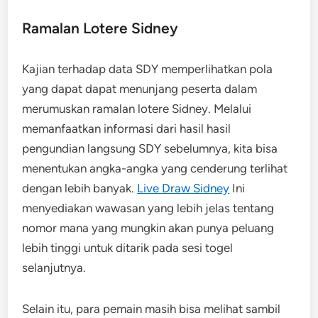
Ramalan Lotere Sidney
Kajian terhadap data SDY memperlihatkan pola
yang dapat dapat menunjang peserta dalam
merumuskan ramalan lotere Sidney. Melalui
memanfaatkan informasi dari hasil hasil
pengundian langsung SDY sebelumnya, kita bisa
menentukan angka-angka yang cenderung terlihat
dengan lebih banyak.
Live Draw Sidney
Ini
menyediakan wawasan yang lebih jelas tentang
nomor mana yang mungkin akan punya peluang
lebih tinggi untuk ditarik pada sesi togel
selanjutnya.
Selain itu, para pemain masih bisa melihat sambil