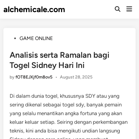
Skip
alchemicale.com
Mai
to
Open
Men
Search
content
Posted
GAME ONLINE
in
Analisis serta Ramalan bagi
Togel Sidney Hari Ini
by
fOT8EJXjf0m8ov5
•
August 28, 2025
Di dalam dunia togel, khususnya SDY atau yang
sering dikenal sebagai togel sdy, banyak pemain
yang selalu menantikan angka fortuna yang akan
keluar keluar setiap. Seiring dengan perkembangan
teknis, kini anda bisa mengikuti undian langsung