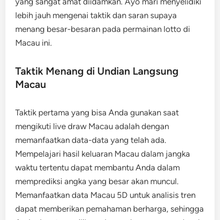
yang sangat amat diidamkan. Ayo mari menyelidiki
lebih jauh mengenai taktik dan saran supaya
menang besar-besaran pada permainan lotto di
Macau ini.
Taktik Menang di Undian Langsung
Macau
Taktik pertama yang bisa Anda gunakan saat
mengikuti live draw Macau adalah dengan
memanfaatkan data-data yang telah ada.
Mempelajari hasil keluaran Macau dalam jangka
waktu tertentu dapat membantu Anda dalam
memprediksi angka yang besar akan muncul.
Memanfaatkan data Macau 5D untuk analisis tren
dapat memberikan pemahaman berharga, sehingga