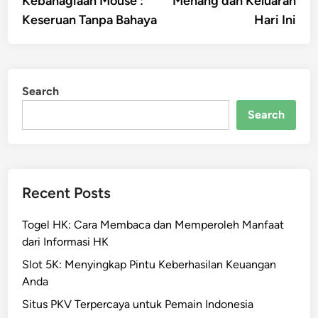
Kebahagiaan Mouse :
Menang dan Keluaran
Keseruan Tanpa Bahaya
Hari Ini
Search
Search
Recent Posts
Togel HK: Cara Membaca dan Memperoleh Manfaat
dari Informasi HK
Slot 5K: Menyingkap Pintu Keberhasilan Keuangan
Anda
Situs PKV Terpercaya untuk Pemain Indonesia