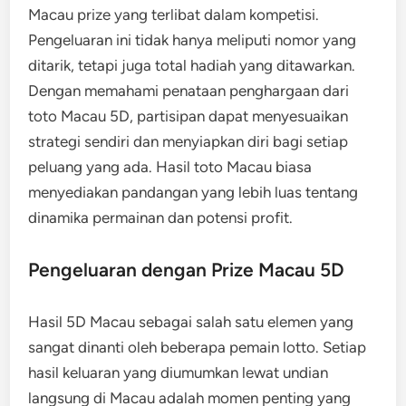
Macau prize yang terlibat dalam kompetisi.
Pengeluaran ini tidak hanya meliputi nomor yang
ditarik, tetapi juga total hadiah yang ditawarkan.
Dengan memahami penataan penghargaan dari
toto Macau 5D, partisipan dapat menyesuaikan
strategi sendiri dan menyiapkan diri bagi setiap
peluang yang ada. Hasil toto Macau biasa
menyediakan pandangan yang lebih luas tentang
dinamika permainan dan potensi profit.
Pengeluaran dengan Prize Macau 5D
Hasil 5D Macau sebagai salah satu elemen yang
sangat dinanti oleh beberapa pemain lotto. Setiap
hasil keluaran yang diumumkan lewat undian
langsung di Macau adalah momen penting yang