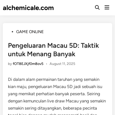
Skip
alchemicale.com
Mai
to
Open
Men
Search
content
Posted
GAME ONLINE
in
Pengeluaran Macau 5D: Taktik
untuk Menang Banyak
by
fOT8EJXjf0m8ov5
•
August 11, 2025
Di dalam alam permainan taruhan yang semakin
kian maju, pengeluaran Macau 5D jadi sebuah isu
yang memikat perhatian banyak peserta. Seiring
dengan kemunculan live draw Macau yang semakin
semakin sering ditayangkan, beberapa pecinta