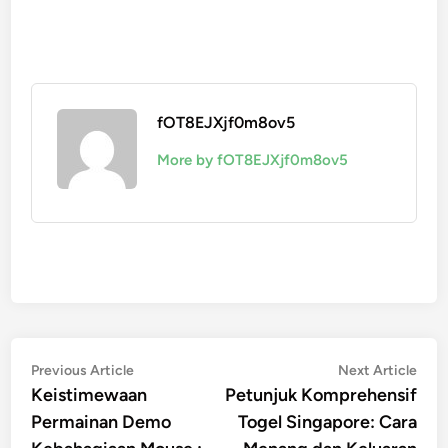
fOT8EJXjf0m8ov5
More by fOT8EJXjf0m8ov5
Post
Previous
Nex
Previous Article
Next Article
article:
artic
Keistimewaan
Petunjuk Komprehensif
navigation
Permainan Demo
Togel Singapore: Cara