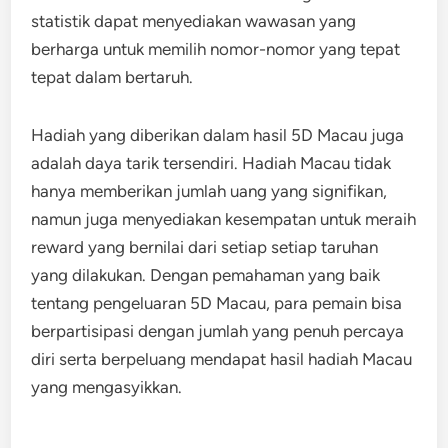
statistik dapat menyediakan wawasan yang
berharga untuk memilih nomor-nomor yang tepat
tepat dalam bertaruh.
Hadiah yang diberikan dalam hasil 5D Macau juga
adalah daya tarik tersendiri. Hadiah Macau tidak
hanya memberikan jumlah uang yang signifikan,
namun juga menyediakan kesempatan untuk meraih
reward yang bernilai dari setiap setiap taruhan
yang dilakukan. Dengan pemahaman yang baik
tentang pengeluaran 5D Macau, para pemain bisa
berpartisipasi dengan jumlah yang penuh percaya
diri serta berpeluang mendapat hasil hadiah Macau
yang mengasyikkan.