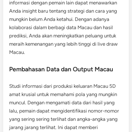
informasi dengan pemain lain dapat menawarkan
Anda insight baru tentang strategi dan cara yang
mungkin belum Anda ketahui. Dengan adanya
kolaborasi dalam berbagi data Macau dan hasil
prediksi, Anda akan meningkatkan peluang untuk
meraih kemenangan yang lebih tinggi di live draw
Macau.
Pembahasan Data dan Output Macau
Studi informasi dari produksi keluaran Macau 5D
amat krusial untuk memahami pola yang mungkin
muncul. Dengan mengamati data dari hasil yang
lalu, pemain dapat mengidentifikasi nomor-nomor
yang sering sering terlihat dan angka-angka yang
jarang jarang terlihat. Ini dapat memberi