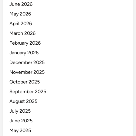
June 2026
May 2026
April 2026
March 2026
February 2026
January 2026
December 2025
November 2025
October 2025
September 2025
August 2025
July 2025
June 2025
May 2025