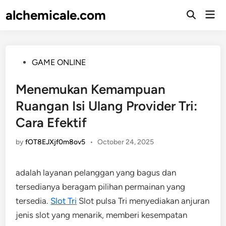
Skip
alchemicale.com
Mai
to
Open
Men
Search
content
Posted
GAME ONLINE
in
Menemukan Kemampuan
Ruangan Isi Ulang Provider Tri:
Cara Efektif
by
fOT8EJXjf0m8ov5
•
October 24, 2025
adalah layanan pelanggan yang bagus dan
tersedianya beragam pilihan permainan yang
tersedia.
Slot Tri
Slot pulsa Tri menyediakan anjuran
jenis slot yang menarik, memberi kesempatan