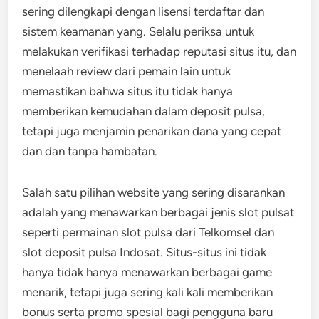
sering dilengkapi dengan lisensi terdaftar dan
sistem keamanan yang. Selalu periksa untuk
melakukan verifikasi terhadap reputasi situs itu, dan
menelaah review dari pemain lain untuk
memastikan bahwa situs itu tidak hanya
memberikan kemudahan dalam deposit pulsa,
tetapi juga menjamin penarikan dana yang cepat
dan dan tanpa hambatan.
Salah satu pilihan website yang sering disarankan
adalah yang menawarkan berbagai jenis slot pulsat
seperti permainan slot pulsa dari Telkomsel dan
slot deposit pulsa Indosat. Situs-situs ini tidak
hanya tidak hanya menawarkan berbagai game
menarik, tetapi juga sering kali kali memberikan
bonus serta promo spesial bagi pengguna baru