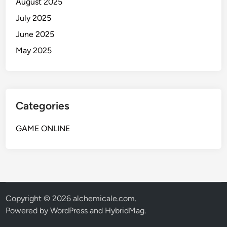
August 2025
July 2025
June 2025
May 2025
Categories
GAME ONLINE
Copyright © 2026
alchemicale.com
.
Powered by
WordPress
and
HybridMag
.