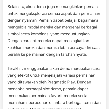
Selain itu, akun demo juga memungkinkan pemain
untuk mengeksplorasi semua aspek dari permainan
dengan nyaman. Pemain dapat belajar bagaimana
mengelola modal mereka dan mengenal berbagai
simbol serta kombinasi yang menguntungkan.
Dengan cara ini, mereka dapat meningkatkan
keahlian mereka dan merasa lebih percaya diri saat
beralih ke permainan dengan taruhan nyata.
Terakhir, menggunakan akun demo merupakan cara
yang efektif untuk menjelajahi variasi permainan
yang ditawarkan oleh Pragmatic Play. Dengan
mencoba berbagai slot demo, pemain dapat
menemukan permainan favorit mereka serta
memahami perbedaan di antara berbagai tema dan