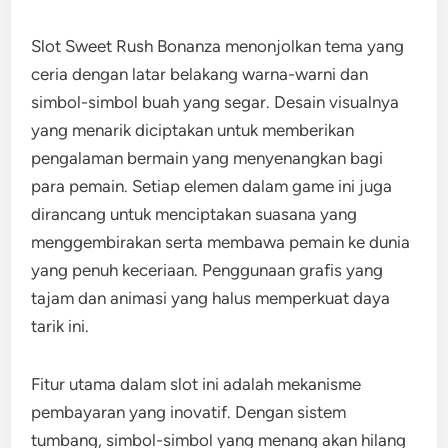
Slot Sweet Rush Bonanza menonjolkan tema yang
ceria dengan latar belakang warna-warni dan
simbol-simbol buah yang segar. Desain visualnya
yang menarik diciptakan untuk memberikan
pengalaman bermain yang menyenangkan bagi
para pemain. Setiap elemen dalam game ini juga
dirancang untuk menciptakan suasana yang
menggembirakan serta membawa pemain ke dunia
yang penuh keceriaan. Penggunaan grafis yang
tajam dan animasi yang halus memperkuat daya
tarik ini.
Fitur utama dalam slot ini adalah mekanisme
pembayaran yang inovatif. Dengan sistem
tumbang, simbol-simbol yang menang akan hilang