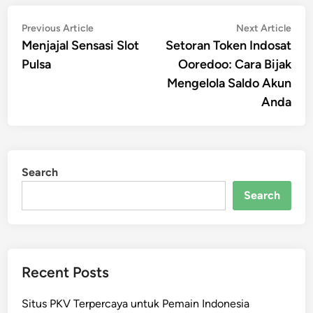
Post
Previous
Nex
Previous Article
Next Article
article:
artic
Menjajal Sensasi Slot
Setoran Token Indosat
navigation
Pulsa
Ooredoo: Cara Bijak
Mengelola Saldo Akun
Anda
Search
Search
Recent Posts
Situs PKV Terpercaya untuk Pemain Indonesia