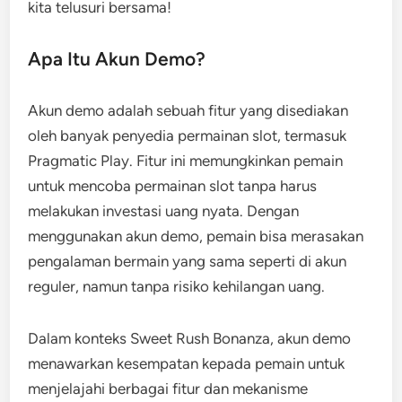
kita telusuri bersama!
Apa Itu Akun Demo?
Akun demo adalah sebuah fitur yang disediakan
oleh banyak penyedia permainan slot, termasuk
Pragmatic Play. Fitur ini memungkinkan pemain
untuk mencoba permainan slot tanpa harus
melakukan investasi uang nyata. Dengan
menggunakan akun demo, pemain bisa merasakan
pengalaman bermain yang sama seperti di akun
reguler, namun tanpa risiko kehilangan uang.
Dalam konteks Sweet Rush Bonanza, akun demo
menawarkan kesempatan kepada pemain untuk
menjelajahi berbagai fitur dan mekanisme