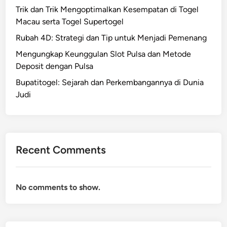
Trik dan Trik Mengoptimalkan Kesempatan di Togel
Macau serta Togel Supertogel
Rubah 4D: Strategi dan Tip untuk Menjadi Pemenang
Mengungkap Keunggulan Slot Pulsa dan Metode
Deposit dengan Pulsa
Bupatitogel: Sejarah dan Perkembangannya di Dunia
Judi
Recent Comments
No comments to show.