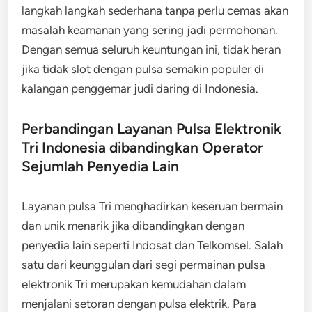
langkah langkah sederhana tanpa perlu cemas akan
masalah keamanan yang sering jadi permohonan.
Dengan semua seluruh keuntungan ini, tidak heran
jika tidak slot dengan pulsa semakin populer di
kalangan penggemar judi daring di Indonesia.
Perbandingan Layanan Pulsa Elektronik
Tri Indonesia dibandingkan Operator
Sejumlah Penyedia Lain
Layanan pulsa Tri menghadirkan keseruan bermain
dan unik menarik jika dibandingkan dengan
penyedia lain seperti Indosat dan Telkomsel. Salah
satu dari keunggulan dari segi permainan pulsa
elektronik Tri merupakan kemudahan dalam
menjalani setoran dengan pulsa elektrik. Para