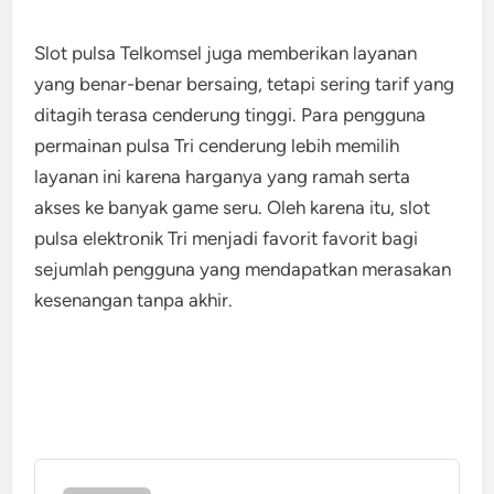
Slot pulsa Telkomsel juga memberikan layanan
yang benar-benar bersaing, tetapi sering tarif yang
ditagih terasa cenderung tinggi. Para pengguna
permainan pulsa Tri cenderung lebih memilih
layanan ini karena harganya yang ramah serta
akses ke banyak game seru. Oleh karena itu, slot
pulsa elektronik Tri menjadi favorit favorit bagi
sejumlah pengguna yang mendapatkan merasakan
kesenangan tanpa akhir.