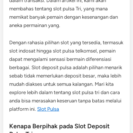
dalam transaksi. Dalam artikel ini, kami akan
membahas tentang slot pulsa Tri, yang mana
memikat banyak pemain dengan kesenangan dan
aneka permainan yang.
Dengan rahasia pilihan slot yang tersedia, termasuk
slot indosat hingga slot pulsa telkomsel, pemain
dapat mengalami sensasi bermain diferensiasi
berbagai. Slot deposit pulsa adalah pilihan menarik
sebab tidak memerlukan deposit besar, maka lebih
mudah diakses untuk semua kalangan. Mari kita
explore lebih dalam tentang slot pulsa tri dan cara
anda bisa merasakan keseruan tanpa batas melalui
platform ini.
Slot Pulsa
Kenapa Berpihak pada Slot Deposit