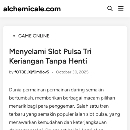
Skip
alchemicale.com
Mai
to
Open
Men
Search
content
Posted
GAME ONLINE
in
Menyelami Slot Pulsa Tri
Keriangan Tanpa Henti
by
fOT8EJXjf0m8ov5
•
October 30, 2025
Dunia permainan permainan daring semakin
bertumbuh, memberikan berbagai macam pilihan
menarik bagi para penggemar. Salah satu tren
terbaru yang semakin populer ialah slot pulsa, yang
menawarkan kemudahan dan keterjangkauan