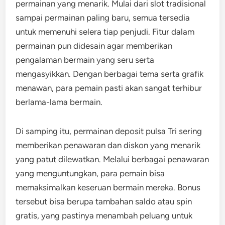
permainan yang menarik. Mulai dari slot tradisional
sampai permainan paling baru, semua tersedia
untuk memenuhi selera tiap penjudi. Fitur dalam
permainan pun didesain agar memberikan
pengalaman bermain yang seru serta
mengasyikkan. Dengan berbagai tema serta grafik
menawan, para pemain pasti akan sangat terhibur
berlama-lama bermain.
Di samping itu, permainan deposit pulsa Tri sering
memberikan penawaran dan diskon yang menarik
yang patut dilewatkan. Melalui berbagai penawaran
yang menguntungkan, para pemain bisa
memaksimalkan keseruan bermain mereka. Bonus
tersebut bisa berupa tambahan saldo atau spin
gratis, yang pastinya menambah peluang untuk