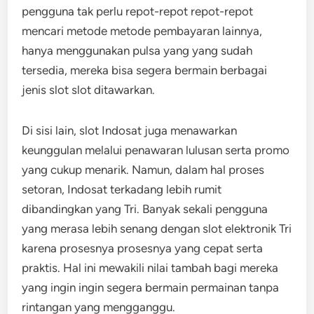
pengguna tak perlu repot-repot repot-repot
mencari metode metode pembayaran lainnya,
hanya menggunakan pulsa yang yang sudah
tersedia, mereka bisa segera bermain berbagai
jenis slot slot ditawarkan.
Di sisi lain, slot Indosat juga menawarkan
keunggulan melalui penawaran lulusan serta promo
yang cukup menarik. Namun, dalam hal proses
setoran, Indosat terkadang lebih rumit
dibandingkan yang Tri. Banyak sekali pengguna
yang merasa lebih senang dengan slot elektronik Tri
karena prosesnya prosesnya yang cepat serta
praktis. Hal ini mewakili nilai tambah bagi mereka
yang ingin ingin segera bermain permainan tanpa
rintangan yang mengganggu.