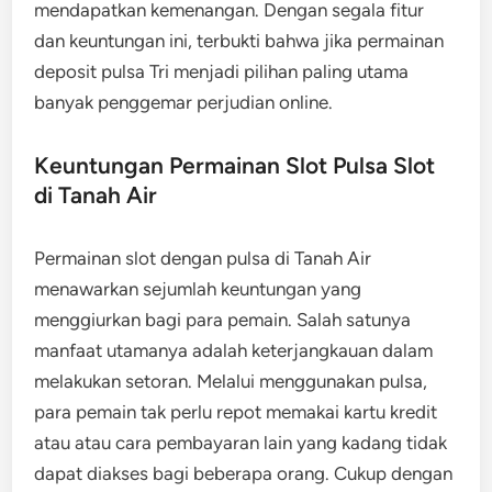
mendapatkan kemenangan. Dengan segala fitur
dan keuntungan ini, terbukti bahwa jika permainan
deposit pulsa Tri menjadi pilihan paling utama
banyak penggemar perjudian online.
Keuntungan Permainan Slot Pulsa Slot
di Tanah Air
Permainan slot dengan pulsa di Tanah Air
menawarkan sejumlah keuntungan yang
menggiurkan bagi para pemain. Salah satunya
manfaat utamanya adalah keterjangkauan dalam
melakukan setoran. Melalui menggunakan pulsa,
para pemain tak perlu repot memakai kartu kredit
atau atau cara pembayaran lain yang kadang tidak
dapat diakses bagi beberapa orang. Cukup dengan