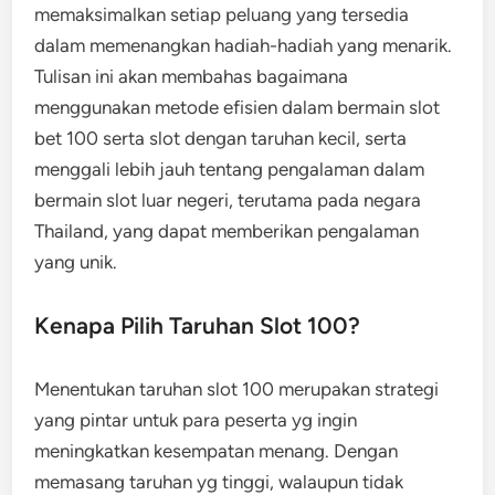
memaksimalkan setiap peluang yang tersedia
dalam memenangkan hadiah-hadiah yang menarik.
Tulisan ini akan membahas bagaimana
menggunakan metode efisien dalam bermain slot
bet 100 serta slot dengan taruhan kecil, serta
menggali lebih jauh tentang pengalaman dalam
bermain slot luar negeri, terutama pada negara
Thailand, yang dapat memberikan pengalaman
yang unik.
Kenapa Pilih Taruhan Slot 100?
Menentukan taruhan slot 100 merupakan strategi
yang pintar untuk para peserta yg ingin
meningkatkan kesempatan menang. Dengan
memasang taruhan yg tinggi, walaupun tidak