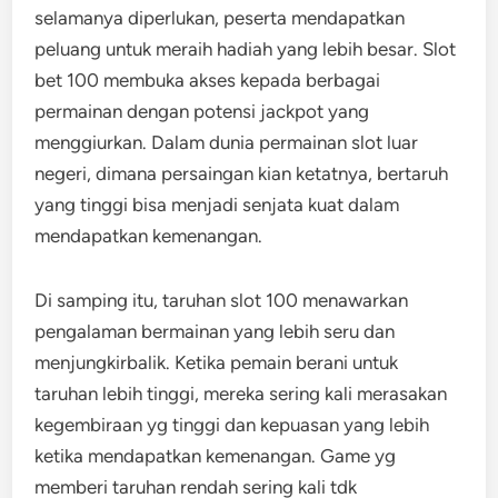
selamanya diperlukan, peserta mendapatkan
peluang untuk meraih hadiah yang lebih besar. Slot
bet 100 membuka akses kepada berbagai
permainan dengan potensi jackpot yang
menggiurkan. Dalam dunia permainan slot luar
negeri, dimana persaingan kian ketatnya, bertaruh
yang tinggi bisa menjadi senjata kuat dalam
mendapatkan kemenangan.
Di samping itu, taruhan slot 100 menawarkan
pengalaman bermainan yang lebih seru dan
menjungkirbalik. Ketika pemain berani untuk
taruhan lebih tinggi, mereka sering kali merasakan
kegembiraan yg tinggi dan kepuasan yang lebih
ketika mendapatkan kemenangan. Game yg
memberi taruhan rendah sering kali tdk