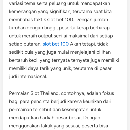
variasi tema serta peluang untuk mendapatkan
kemenangan yang signifikan, terutama saat kita
membahas taktik slot bet 100. Dengan jumlah
taruhan dengan tinggi, peserta kerap berharap
untuk meraih output senilai maksimal dari setiap
setiap putaran.
slot bet 100
Akan tetapi, tidak
sedikit pula yang juga mulai menjelajahi pilihan
bertaruh kecil yang ternyata ternyata juga memiliki
memiliki daya tarik yang unik, terutama di pasar
judi internasional.
Permaian Slot Thailand, contohnya, adalah fokus
bagi para pencinta berjudi karena keunikan dari
permainan tersebut dan kesempatan untuk
mendapatkan hadiah besar besar. Dengan
menggunakan taktik yang sesuai, peserta bisa