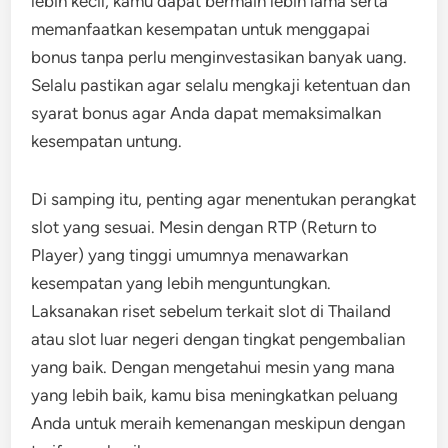
lebih kecil, kamu dapat bermain lebih lama serta
memanfaatkan kesempatan untuk menggapai
bonus tanpa perlu menginvestasikan banyak uang.
Selalu pastikan agar selalu mengkaji ketentuan dan
syarat bonus agar Anda dapat memaksimalkan
kesempatan untung.
Di samping itu, penting agar menentukan perangkat
slot yang sesuai. Mesin dengan RTP (Return to
Player) yang tinggi umumnya menawarkan
kesempatan yang lebih menguntungkan.
Laksanakan riset sebelum terkait slot di Thailand
atau slot luar negeri dengan tingkat pengembalian
yang baik. Dengan mengetahui mesin yang mana
yang lebih baik, kamu bisa meningkatkan peluang
Anda untuk meraih kemenangan meskipun dengan