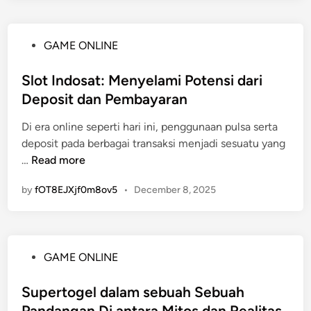
r
n
o
m
T
p
P
r
P
GAME ONLINE
t
e
i
o
i
r
S
s
Slot Indosat: Menyelami Potensi dari
m
m
l
t
Deposit dan Pembayaran
a
a
o
e
l
i
t
Di era online seperti hari ini, penggunaan pulsa serta
d
k
n
s
deposit pada berbagai transaksi menjadi sesuatu yang
i
a
a
:
S
…
Read more
n
n
n
T
l
P
S
by
fOT8EJXjf0m8ov5
u
•
December 8, 2025
o
e
l
t
t
m
o
o
I
a
t
r
n
n
P
P
GAME ONLINE
i
d
f
u
o
a
o
a
l
s
Supertogel dalam sebuah Sebuah
l
s
a
s
t
K
Pandangan Di antara Mitos dan Realitas
a