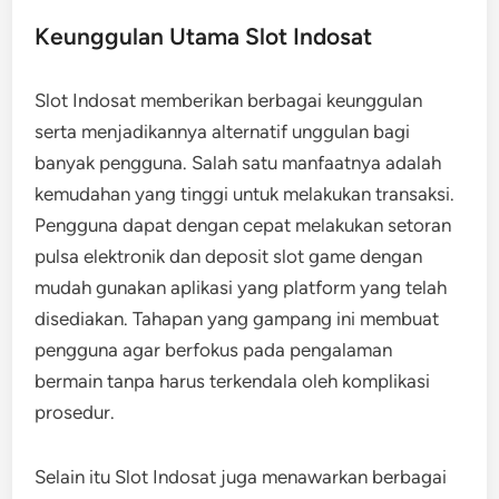
Keunggulan Utama Slot Indosat
Slot Indosat memberikan berbagai keunggulan
serta menjadikannya alternatif unggulan bagi
banyak pengguna. Salah satu manfaatnya adalah
kemudahan yang tinggi untuk melakukan transaksi.
Pengguna dapat dengan cepat melakukan setoran
pulsa elektronik dan deposit slot game dengan
mudah gunakan aplikasi yang platform yang telah
disediakan. Tahapan yang gampang ini membuat
pengguna agar berfokus pada pengalaman
bermain tanpa harus terkendala oleh komplikasi
prosedur.
Selain itu Slot Indosat juga menawarkan berbagai