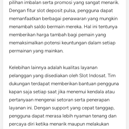
pilihan imbalan serta promosi yang sangat menarik.
Dengan fitur slot deposit pulsa, pengguna dapat
memanfaatkan berbagai penawaran yang mungkin
menambah saldo bermain mereka. Hal ini tentunya
memberikan harga tambah bagi pemain yang
memaksimalkan potensi keuntungan dalam setiap
permainan yang mainkan.
Kelebihan lainnya adalah kualitas layanan
pelanggan yang disediakan oleh Slot Indosat. Tim
dukungan terdapat memberikan bantuan pengguna
kapan saja setiap saat jika menemui kendala atau
pertanyaan mengenai setoran serta penerapan
layanan ini. Dengan support yang cepat tanggap,
pengguna dapat merasa lebih nyaman tenang dan
percaya diri ketika menarik maupun melakukan