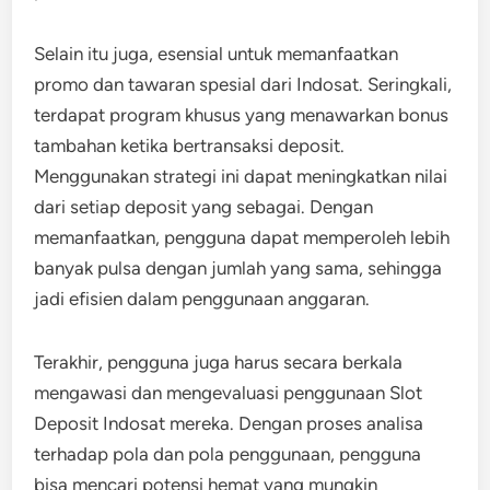
Selain itu juga, esensial untuk memanfaatkan
promo dan tawaran spesial dari Indosat. Seringkali,
terdapat program khusus yang menawarkan bonus
tambahan ketika bertransaksi deposit.
Menggunakan strategi ini dapat meningkatkan nilai
dari setiap deposit yang sebagai. Dengan
memanfaatkan, pengguna dapat memperoleh lebih
banyak pulsa dengan jumlah yang sama, sehingga
jadi efisien dalam penggunaan anggaran.
Terakhir, pengguna juga harus secara berkala
mengawasi dan mengevaluasi penggunaan Slot
Deposit Indosat mereka. Dengan proses analisa
terhadap pola dan pola penggunaan, pengguna
bisa mencari potensi hemat yang mungkin