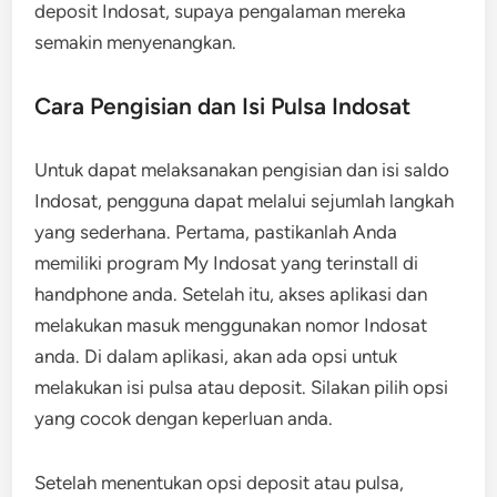
deposit Indosat, supaya pengalaman mereka
semakin menyenangkan.
Cara Pengisian dan Isi Pulsa Indosat
Untuk dapat melaksanakan pengisian dan isi saldo
Indosat, pengguna dapat melalui sejumlah langkah
yang sederhana. Pertama, pastikanlah Anda
memiliki program My Indosat yang terinstall di
handphone anda. Setelah itu, akses aplikasi dan
melakukan masuk menggunakan nomor Indosat
anda. Di dalam aplikasi, akan ada opsi untuk
melakukan isi pulsa atau deposit. Silakan pilih opsi
yang cocok dengan keperluan anda.
Setelah menentukan opsi deposit atau pulsa,