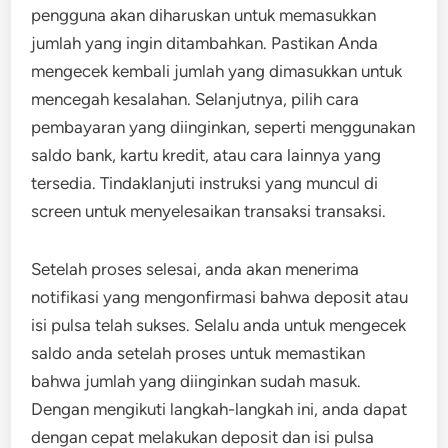
pengguna akan diharuskan untuk memasukkan
jumlah yang ingin ditambahkan. Pastikan Anda
mengecek kembali jumlah yang dimasukkan untuk
mencegah kesalahan. Selanjutnya, pilih cara
pembayaran yang diinginkan, seperti menggunakan
saldo bank, kartu kredit, atau cara lainnya yang
tersedia. Tindaklanjuti instruksi yang muncul di
screen untuk menyelesaikan transaksi transaksi.
Setelah proses selesai, anda akan menerima
notifikasi yang mengonfirmasi bahwa deposit atau
isi pulsa telah sukses. Selalu anda untuk mengecek
saldo anda setelah proses untuk memastikan
bahwa jumlah yang diinginkan sudah masuk.
Dengan mengikuti langkah-langkah ini, anda dapat
dengan cepat melakukan deposit dan isi pulsa