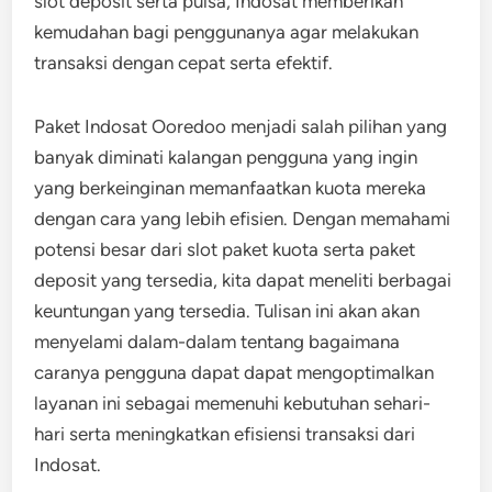
slot deposit serta pulsa, Indosat memberikan
kemudahan bagi penggunanya agar melakukan
transaksi dengan cepat serta efektif.
Paket Indosat Ooredoo menjadi salah pilihan yang
banyak diminati kalangan pengguna yang ingin
yang berkeinginan memanfaatkan kuota mereka
dengan cara yang lebih efisien. Dengan memahami
potensi besar dari slot paket kuota serta paket
deposit yang tersedia, kita dapat meneliti berbagai
keuntungan yang tersedia. Tulisan ini akan akan
menyelami dalam-dalam tentang bagaimana
caranya pengguna dapat dapat mengoptimalkan
layanan ini sebagai memenuhi kebutuhan sehari-
hari serta meningkatkan efisiensi transaksi dari
Indosat.