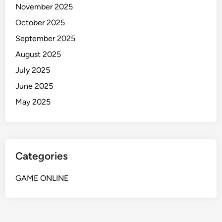
November 2025
October 2025
September 2025
August 2025
July 2025
June 2025
May 2025
Categories
GAME ONLINE