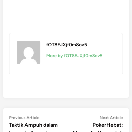
fOT8EJXjf0m8ov5
More by fOT8EJXjf0m8ov5
Post
Previous
Nex
Previous Article
Next Article
article:
artic
Taktik Ampuh dalam
PokerHebat:
navigation