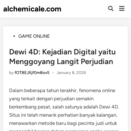
Skip
alchemicale.com
Mai
to
Open
Men
Search
content
Posted
GAME ONLINE
in
Dewi 4D: Kejadian Digital yaitu
Menggoyang Langit Perjudian
by
fOT8EJXjf0m8ov5
•
January 8, 2026
Dalam beberapa tahun terakhir, fenomena online
yang terkait dengan perjudian semakin
berkembang pesat, salah satunya adalah Dewi 4D.
Situs ini telah menarik perhatian banyak kalangan,
menawarkan metode baru bagi pecinta judi untuk