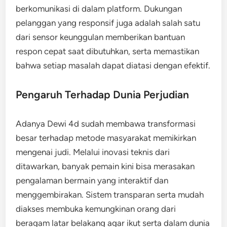
berkomunikasi di dalam platform. Dukungan
pelanggan yang responsif juga adalah salah satu
dari sensor keunggulan memberikan bantuan
respon cepat saat dibutuhkan, serta memastikan
bahwa setiap masalah dapat diatasi dengan efektif.
Pengaruh Terhadap Dunia Perjudian
Adanya Dewi 4d sudah membawa transformasi
besar terhadap metode masyarakat memikirkan
mengenai judi. Melalui inovasi teknis dari
ditawarkan, banyak pemain kini bisa merasakan
pengalaman bermain yang interaktif dan
menggembirakan. Sistem transparan serta mudah
diakses membuka kemungkinan orang dari
beragam latar belakang agar ikut serta dalam dunia