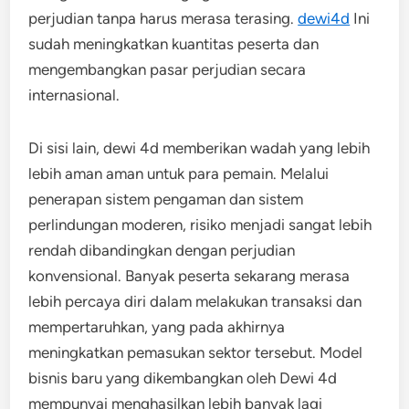
perjudian tanpa harus merasa terasing.
dewi4d
Ini
sudah meningkatkan kuantitas peserta dan
mengembangkan pasar perjudian secara
internasional.
Di sisi lain, dewi 4d memberikan wadah yang lebih
lebih aman aman untuk para pemain. Melalui
penerapan sistem pengaman dan sistem
perlindungan moderen, risiko menjadi sangat lebih
rendah dibandingkan dengan perjudian
konvensional. Banyak peserta sekarang merasa
lebih percaya diri dalam melakukan transaksi dan
mempertaruhkan, yang pada akhirnya
meningkatkan pemasukan sektor tersebut. Model
bisnis baru yang dikembangkan oleh Dewi 4d
mempunyai menghasilkan lebih banyak lagi