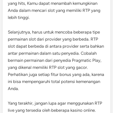
yang hits, Kamu dapat menambah kemungkinan
Anda dalam mencari slot yang memiliki RTP yang
lebih tinggi.
Selanjutnya, harus untuk mencoba beberapa tipe
permainan slot dari provider yang berbeda. RTP
slot dapat berbeda di antara provider serta bahkan
antar permainan dalam satu penyedia. Cobalah
bermain permainan dari penyedia Pragmatic Play,
yang dikenal memiliki RTP slot yang gacor.
Perhatikan juga setiap fitur bonus yang ada, karena
ini bisa mempengaruhi total potensi kemenangan
Anda.
Yang terakhir, jangan lupa agar menggunakan RTP
live yang tersedia oleh beberapa kasino online.