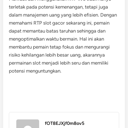
terletak pada potensi kemenangan, tetapi juga
dalam manajemen uang yang lebih efisien. Dengan
memahami RTP slot gacor sekarang ini, pemain
dapat memantau batas taruhan sehingga dan
mengoptimalkan waktu bermain. Hal ini akan
membantu pemain tetap fokus dan mengurangi
risiko kehilangan lebih besar uang, akarannya
permainan slot menjadi lebih seru dan memiliki
potensi menguntungkan.
fOT8EJXjf0m8ov5