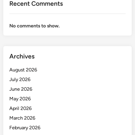
Recent Comments
No comments to show.
Archives
August 2026
July 2026
June 2026
May 2026
April 2026
March 2026
February 2026