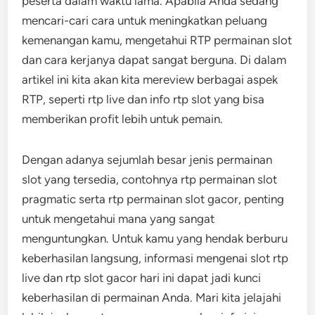
peserta dalam waktu lama. Apabila Anda sedang
mencari-cari cara untuk meningkatkan peluang
kemenangan kamu, mengetahui RTP permainan slot
dan cara kerjanya dapat sangat berguna. Di dalam
artikel ini kita akan kita mereview berbagai aspek
RTP, seperti rtp live dan info rtp slot yang bisa
memberikan profit lebih untuk pemain.
Dengan adanya sejumlah besar jenis permainan
slot yang tersedia, contohnya rtp permainan slot
pragmatic serta rtp permainan slot gacor, penting
untuk mengetahui mana yang sangat
menguntungkan. Untuk kamu yang hendak berburu
keberhasilan langsung, informasi mengenai slot rtp
live dan rtp slot gacor hari ini dapat jadi kunci
keberhasilan di permainan Anda. Mari kita jelajahi