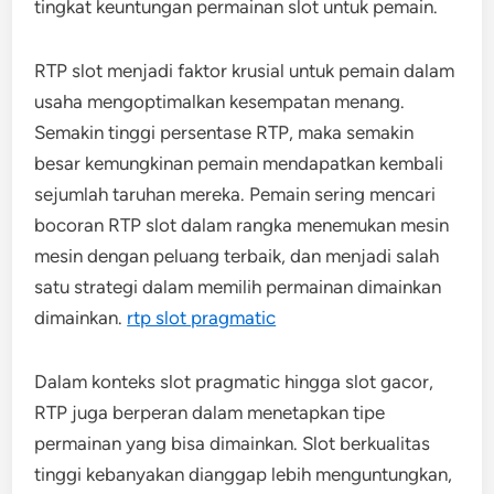
tingkat keuntungan permainan slot untuk pemain.
RTP slot menjadi faktor krusial untuk pemain dalam
usaha mengoptimalkan kesempatan menang.
Semakin tinggi persentase RTP, maka semakin
besar kemungkinan pemain mendapatkan kembali
sejumlah taruhan mereka. Pemain sering mencari
bocoran RTP slot dalam rangka menemukan mesin
mesin dengan peluang terbaik, dan menjadi salah
satu strategi dalam memilih permainan dimainkan
dimainkan.
rtp slot pragmatic
Dalam konteks slot pragmatic hingga slot gacor,
RTP juga berperan dalam menetapkan tipe
permainan yang bisa dimainkan. Slot berkualitas
tinggi kebanyakan dianggap lebih menguntungkan,