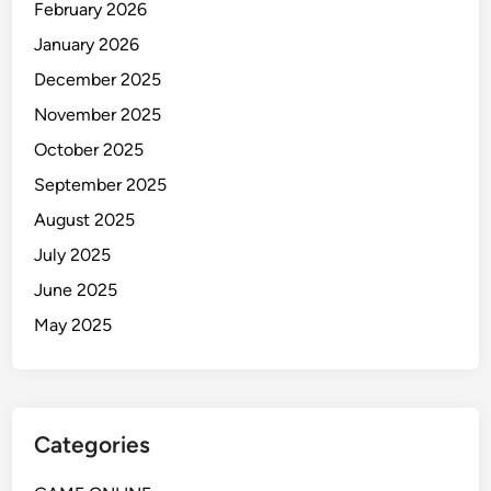
February 2026
January 2026
December 2025
November 2025
October 2025
September 2025
August 2025
July 2025
June 2025
May 2025
Categories