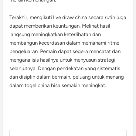
Terakhir, mengikuti live draw china secara rutin juga
dapat memberikan keuntungan. Melihat hasil
langsung meningkatkan keterlibatan dan
membangun kecerdasan dalam memahami ritme
pengeluaran. Pemain dapat segera mencatat dan
menganalisis hasilnya untuk menyusun strategi
selanjutnya. Dengan pendekatan yang sistematis
dan disiplin dalam bermain, peluang untuk menang
dalam togel china bisa semakin meningkat.