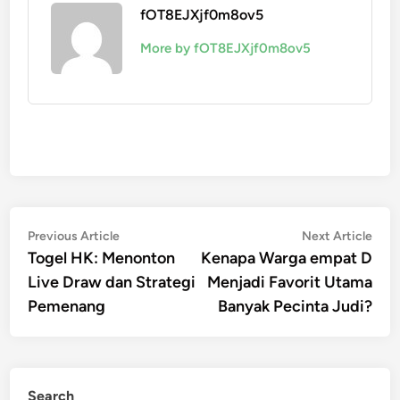
fOT8EJXjf0m8ov5
More by fOT8EJXjf0m8ov5
Post
Previous
Nex
Previous Article
Next Article
article:
artic
Togel HK: Menonton
Kenapa Warga empat D
navigation
Live Draw dan Strategi
Menjadi Favorit Utama
Pemenang
Banyak Pecinta Judi?
Search