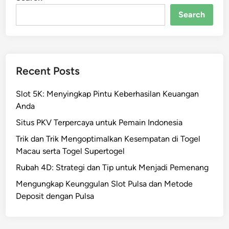
Search
Recent Posts
Slot 5K: Menyingkap Pintu Keberhasilan Keuangan
Anda
Situs PKV Terpercaya untuk Pemain Indonesia
Trik dan Trik Mengoptimalkan Kesempatan di Togel
Macau serta Togel Supertogel
Rubah 4D: Strategi dan Tip untuk Menjadi Pemenang
Mengungkap Keunggulan Slot Pulsa dan Metode
Deposit dengan Pulsa