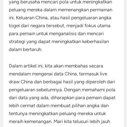
yang berusaha mencari pola untuk meningkatkan
peluang mereka dalam memenangkan permainan
ini. Keluaran China, atau hasil pengeluaran angka
togel dari negara tersebut, menjadi fokus utama
para pemain untuk menganalisis dan mencari
strategi yang dapat meningkatkan keberhasilan
dalam bertaruh.
Dalam artikel ini, kita akan membahas secara
mendalam mengenai data China, termasuk live
draw China dan berbagai hasil yang diperoleh dari
pengeluaran sebelumnya. Dengan memahami pola
dari data yang ada, diharapkan para pemain dapat
lebih cermat dalam membuat pilihan angka dan
tentunya meningkatkan peluang mereka untuk
meraih kemenangan. Mari kita telusuri lebih jauh