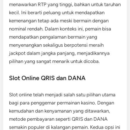
menawarkan RTP yang tinggi, bahkan untuk taruhan
kecil. Ini berarti peluang untuk mendapatkan
kemenangan tetap ada meski bermain dengan
nominal rendah. Dalam konteks ini, pemain bisa
mendapatkan pengalaman bermain yang
menyenangkan sekaligus berpotensi meraih
jackpot dalam jangka panjang, menjadikannya
pilihan yang sangat menarik untuk dicoba.
Slot Online QRIS dan DANA
Slot online telah menjadi salah satu pilihan utama
bagi para penggemar permainan kasino. Dengan
kemudahan dan kenyamanan yang ditawarkan,
metode pembayaran seperti QRIS dan DANA
semakin populer di kalangan pemain. Kedua opsi ini