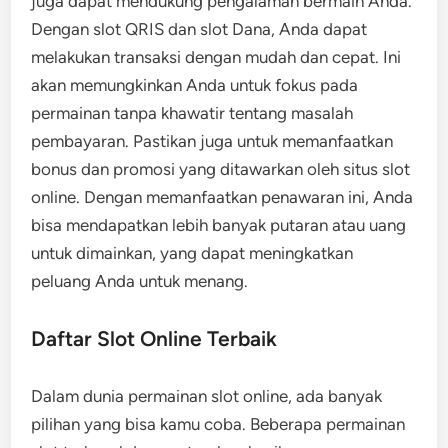
juga dapat mendukung pengalaman bermain Anda.
Dengan slot QRIS dan slot Dana, Anda dapat
melakukan transaksi dengan mudah dan cepat. Ini
akan memungkinkan Anda untuk fokus pada
permainan tanpa khawatir tentang masalah
pembayaran. Pastikan juga untuk memanfaatkan
bonus dan promosi yang ditawarkan oleh situs slot
online. Dengan memanfaatkan penawaran ini, Anda
bisa mendapatkan lebih banyak putaran atau uang
untuk dimainkan, yang dapat meningkatkan
peluang Anda untuk menang.
Daftar Slot Online Terbaik
Dalam dunia permainan slot online, ada banyak
pilihan yang bisa kamu coba. Beberapa permainan