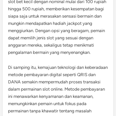
slot bet kecil dengan nominal mulai dari 100 rupiah
hingga 500 rupiah, memberikan kesempatan bagi
siapa saja untuk merasakan sensasi bermain dan
mungkin mendapatkan hadiah jackpot yang
menggiurkan. Dengan opsi yang beragam, pemain
dapat memilih jenis slot yang sesuai dengan
anggaran mereka, sekaligus tetap menikmati
pengalaman bermain yang menyenangkan.
Di samping itu, kemajuan teknologi dan keberadaan
metode pembayaran digital seperti QRIS dan
DANA semakin mempermudah proses transaksi
dalam permainan slot online. Metode pembayaran
ini menawarkan kenyamanan dan keamanan,
memungkinkan pemain untuk fokus pada
permainan tanpa khawatir tentang masalah