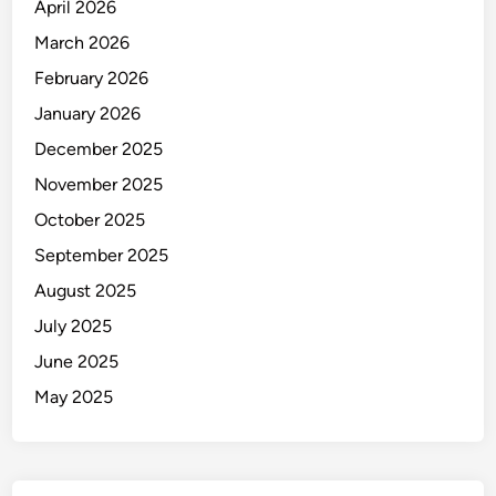
April 2026
March 2026
February 2026
January 2026
December 2025
November 2025
October 2025
September 2025
August 2025
July 2025
June 2025
May 2025