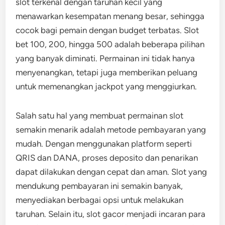
slot terkenal dengan taruhan kecil yang
menawarkan kesempatan menang besar, sehingga
cocok bagi pemain dengan budget terbatas. Slot
bet 100, 200, hingga 500 adalah beberapa pilihan
yang banyak diminati. Permainan ini tidak hanya
menyenangkan, tetapi juga memberikan peluang
untuk memenangkan jackpot yang menggiurkan.
Salah satu hal yang membuat permainan slot
semakin menarik adalah metode pembayaran yang
mudah. Dengan menggunakan platform seperti
QRIS dan DANA, proses deposito dan penarikan
dapat dilakukan dengan cepat dan aman. Slot yang
mendukung pembayaran ini semakin banyak,
menyediakan berbagai opsi untuk melakukan
taruhan. Selain itu, slot gacor menjadi incaran para