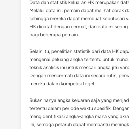
Data dan statistik keluaran HK merupakan dat
Melalui data ini, pemain dapat melihat corak
sehingga mereka dapat membuat keputusan yan
HK dicatat dengan cermat, dan data ini serin
bagi beberapa pemain.
Selain itu, penelitian statistik dari data HK
mengenai peluang angka tertentu untuk munc
teknik analisis ini untuk mencari angka jitu y
Dengan mencermati data ini secara rutin, pe
mereka dalam kompetisi togel.
Bukan hanya angka keluaran saja yang menjadi
tertentu dalam periode waktu spesifik. Dengan 
mengidentifikasi angka-angka mana yang akr
ini, semoga petaruh dapat membantu meningk