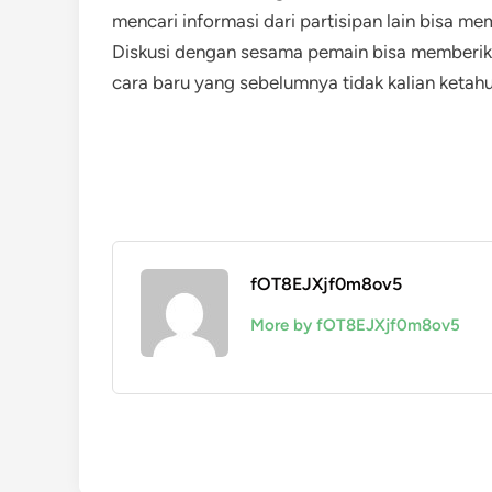
mencari informasi dari partisipan lain bisa 
Diskusi dengan sesama pemain bisa memberi
cara baru yang sebelumnya tidak kalian ketahu
fOT8EJXjf0m8ov5
More by fOT8EJXjf0m8ov5