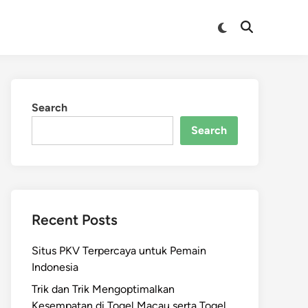
Switch
Open
to
Search
dark
mode
Search
Search
Recent Posts
Situs PKV Terpercaya untuk Pemain
Indonesia
Trik dan Trik Mengoptimalkan
Kesempatan di Togel Macau serta Togel