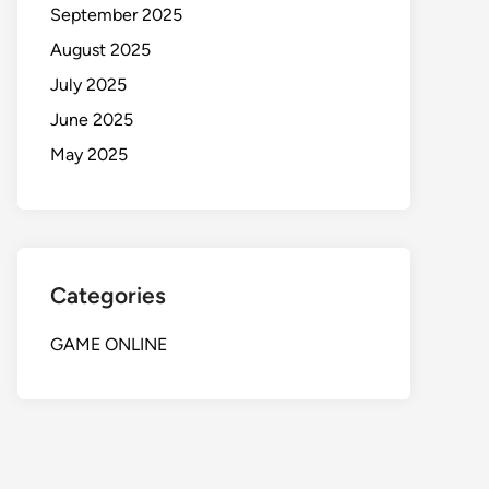
September 2025
August 2025
July 2025
June 2025
May 2025
Categories
GAME ONLINE