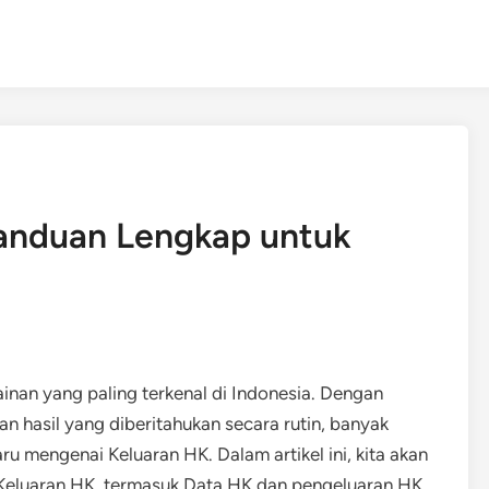
Panduan Lengkap untuk
inan yang paling terkenal di Indonesia. Dengan
 hasil yang diberitahukan secara rutin, banyak
aru mengenai Keluaran HK. Dalam artikel ini, kita akan
 Keluaran HK, termasuk Data HK dan pengeluaran HK