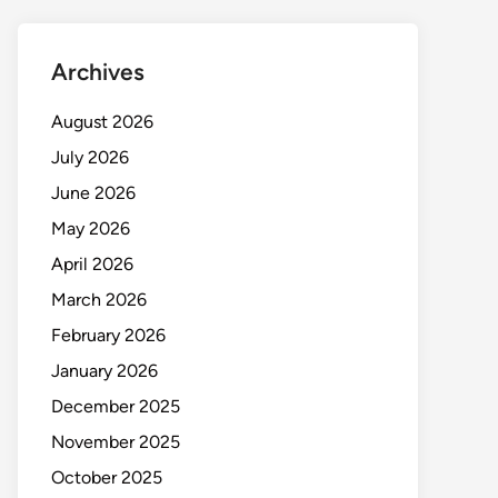
Archives
August 2026
July 2026
June 2026
May 2026
April 2026
March 2026
February 2026
January 2026
December 2025
November 2025
October 2025