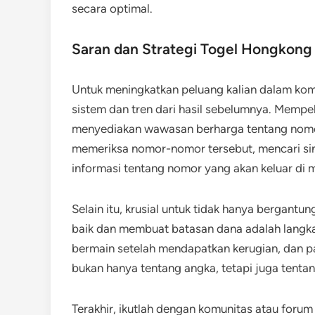
secara optimal.
Saran dan Strategi Togel Hongkong
Untuk meningkatkan peluang kalian dalam ko
sistem dan tren dari hasil sebelumnya. Mempel
menyediakan wawasan berharga tentang nomo
memeriksa nomor-nomor tersebut, mencari sin
informasi tentang nomor yang akan keluar di
Selain itu, krusial untuk tidak hanya bergant
baik dan membuat batasan dana adalah langka
bermain setelah mendapatkan kerugian, dan pa
bukan hanya tentang angka, tetapi juga tentan
Terakhir, ikutlah dengan komunitas atau for