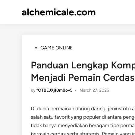
Skip
alchemicale.com
to
content
Posted
GAME ONLINE
in
Panduan Lengkap Kompr
Menjadi Pemain Cerdas
by
fOT8EJXjf0m8ov5
•
March 27, 2026
Di dunia permainan daring daring, jeniustoto 
salah satu favorit yang populer di antara pen
tidak hanya menyediakan beragam tipe perma
bermain cerdas serta strategis. Pemain yang 