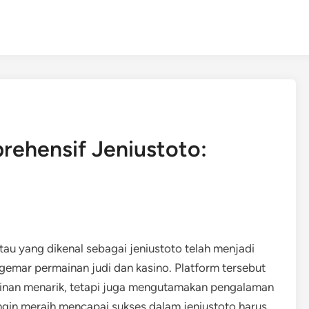
ehensif Jeniustoto:
atau yang dikenal sebagai jeniustoto telah menjadi
ggemar permainan judi dan kasino. Platform tersebut
inan menarik, tetapi juga mengutamakan pengalaman
ingin meraih mencapai sukses dalam jeniustoto harus