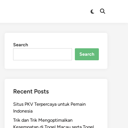
Switch
Open
to
Search
dark
mode
Search
Search
Recent Posts
Situs PKV Terpercaya untuk Pemain
Indonesia
Trik dan Trik Mengoptimalkan
Kesempatan di Togel Macau serta Togel