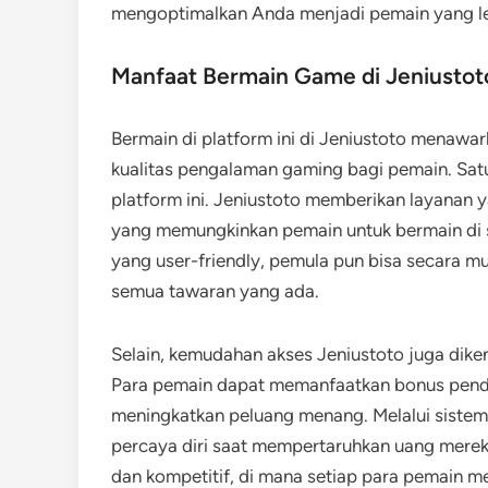
mengoptimalkan Anda menjadi pemain yang leb
Manfaat Bermain Game di Jeniustot
Bermain di platform ini di Jeniustoto menaw
kualitas pengalaman gaming bagi pemain. Satu
platform ini. Jeniustoto memberikan layanan 
yang memungkinkan pemain untuk bermain di 
yang user-friendly, pemula pun bisa secara
semua tawaran yang ada.
Selain, kemudahan akses Jeniustoto juga dike
Para pemain dapat memanfaatkan bonus pend
meningkatkan peluang menang. Melalui sistem 
percaya diri saat mempertaruhkan uang mere
dan kompetitif, di mana setiap para pemain 