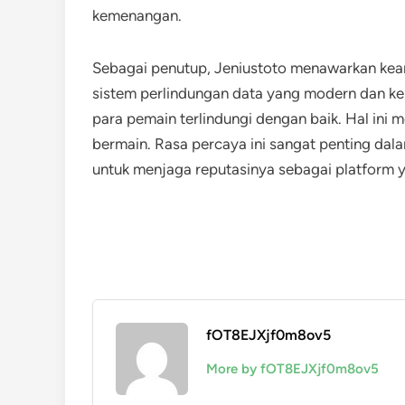
kemenangan.
Sebagai penutup, Jeniustoto menawarkan keam
sistem perlindungan data yang modern dan keb
para pemain terlindungi dengan baik. Hal ini
bermain. Rasa percaya ini sangat penting dala
untuk menjaga reputasinya sebagai platform 
fOT8EJXjf0m8ov5
More by fOT8EJXjf0m8ov5