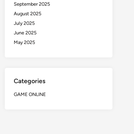
September 2025
August 2025
July 2025
June 2025
May 2025
Categories
GAME ONLINE