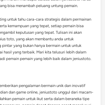
yang bisa menambah peluang untung pemain.
ting untuk tahu cara-cara strategis dalam permainan
serta kemampuan yang tepat, setiap pemain bisa
gambil keputusan yang tepat. Tulisan ini akan
nius toto, yang akan membantu anda untuk
 pintar yang bukan hanya bermain untuk untuk
hasil yang terbaik. Mari kita telusuri lebih dalam
di pemain pemain yang lebih baik dalam jeniustoto.
memberikan pengalaman bermain unik dan inovatif
dian dan game online, jeniustoto unggul dari macam-
an pemain untuk ikut serta dalam beraneka tipe