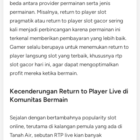
beda antara provider permainan serta jenis
permainan. Misalnya, return to player slot
pragmatik atau return to player slot gacor sering
kali menjadi perbincangan karena permainan ini
terkenal memberikan pembayaran yang lebih baik.
Gamer selalu berupaya untuk menemukan return to
player langsung slot yang terbaik, khususnya rtp
slot gacor hari ini, agar dapat mengoptimalkan
profit mereka ketika bermain.
Kecenderungan Return to Player Live di
Komunitas Bermain
Sejalan dengan bertambahnya popularity slot
online, terutama di kalangan pemula yang ada di
Tanah Air, sebutan RTP live kian banyak