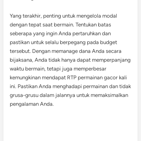
Yang terakhir, penting untuk mengelola modal
dengan tepat saat bermain. Tentukan batas
seberapa yang ingin Anda pertaruhkan dan
pastikan untuk selalu berpegang pada budget
tersebut. Dengan memanage dana Anda secara
bijaksana, Anda tidak hanya dapat memperpanjang
waktu bermain, tetapi juga memperbesar
kemungkinan mendapat RTP permainan gacor kali
ini. Pastikan Anda menghadapi permainan dan tidak
grusa-grusu dalam jalannya untuk memaksimalkan
pengalaman Anda.