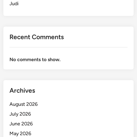
Judi
Recent Comments
No comments to show.
Archives
August 2026
July 2026
June 2026
May 2026