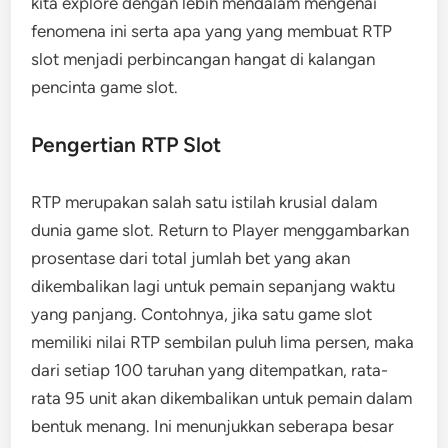
kita explore dengan lebih mendalam mengenai
fenomena ini serta apa yang yang membuat RTP
slot menjadi perbincangan hangat di kalangan
pencinta game slot.
Pengertian RTP Slot
RTP merupakan salah satu istilah krusial dalam
dunia game slot. Return to Player menggambarkan
prosentase dari total jumlah bet yang akan
dikembalikan lagi untuk pemain sepanjang waktu
yang panjang. Contohnya, jika satu game slot
memiliki nilai RTP sembilan puluh lima persen, maka
dari setiap 100 taruhan yang ditempatkan, rata-
rata 95 unit akan dikembalikan untuk pemain dalam
bentuk menang. Ini menunjukkan seberapa besar