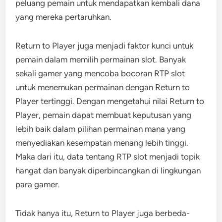
peluang pemain untuk mendapatkan kembali dana
yang mereka pertaruhkan.
Return to Player juga menjadi faktor kunci untuk
pemain dalam memilih permainan slot. Banyak
sekali gamer yang mencoba bocoran RTP slot
untuk menemukan permainan dengan Return to
Player tertinggi. Dengan mengetahui nilai Return to
Player, pemain dapat membuat keputusan yang
lebih baik dalam pilihan permainan mana yang
menyediakan kesempatan menang lebih tinggi.
Maka dari itu, data tentang RTP slot menjadi topik
hangat dan banyak diperbincangkan di lingkungan
para gamer.
Tidak hanya itu, Return to Player juga berbeda-