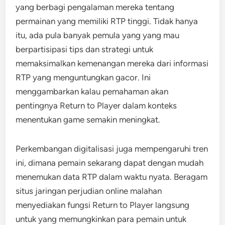
yang berbagi pengalaman mereka tentang
permainan yang memiliki RTP tinggi. Tidak hanya
itu, ada pula banyak pemula yang yang mau
berpartisipasi tips dan strategi untuk
memaksimalkan kemenangan mereka dari informasi
RTP yang menguntungkan gacor. Ini
menggambarkan kalau pemahaman akan
pentingnya Return to Player dalam konteks
menentukan game semakin meningkat.
Perkembangan digitalisasi juga mempengaruhi tren
ini, dimana pemain sekarang dapat dengan mudah
menemukan data RTP dalam waktu nyata. Beragam
situs jaringan perjudian online malahan
menyediakan fungsi Return to Player langsung
untuk yang memungkinkan para pemain untuk