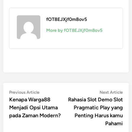
fOT8EJXjf0m8ov5
More by fOT8EJXjf0m8ov5
Post
Previous
Nex
Previous Article
Next Article
article:
artic
Kenapa Warga88
Rahasia Slot Demo Slot
navigation
Menjadi Opsi Utama
Pragmatic Play yang
pada Zaman Modern?
Penting Harus kamu
Pahami