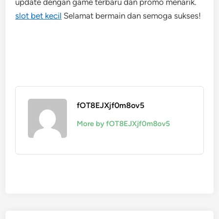
update dengan game terbaru dan promo menarik.
slot bet kecil
Selamat bermain dan semoga sukses!
fOT8EJXjf0m8ov5
More by fOT8EJXjf0m8ov5