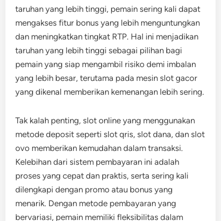
taruhan yang lebih tinggi, pemain sering kali dapat
mengakses fitur bonus yang lebih menguntungkan
dan meningkatkan tingkat RTP. Hal ini menjadikan
taruhan yang lebih tinggi sebagai pilihan bagi
pemain yang siap mengambil risiko demi imbalan
yang lebih besar, terutama pada mesin slot gacor
yang dikenal memberikan kemenangan lebih sering.
Tak kalah penting, slot online yang menggunakan
metode deposit seperti slot qris, slot dana, dan slot
ovo memberikan kemudahan dalam transaksi.
Kelebihan dari sistem pembayaran ini adalah
proses yang cepat dan praktis, serta sering kali
dilengkapi dengan promo atau bonus yang
menarik. Dengan metode pembayaran yang
bervariasi, pemain memiliki fleksibilitas dalam