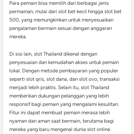
Para pemain bisa memilih dari berbagai jenis
permainan, mulai dari slot bet kecil hingga slot bet
500, yang memungkinkan untuk menyesuaikan
pengalaman bermain sesuai dengan anggaran
mereka.
Di sisi lain, slot Thailand dikenal dengan
penyesuaian dan kemudahan akses untuk pemain
lokal. Dengan metode pembayaran yang populer
seperti slot qris, slot dana, dan slot ovo, transaksi
menjadi lebih praktis. Selain itu, slot Thailand
memberikan dukungan pelanggan yang lebih
responsif bagi pemain yang mengalami kesulitan.
Fitur ini dapat membuat pemain merasa lebih
nyaman dan aman saat bermain, terutama bagi
mereka yang baru mengenal dunia slot online.