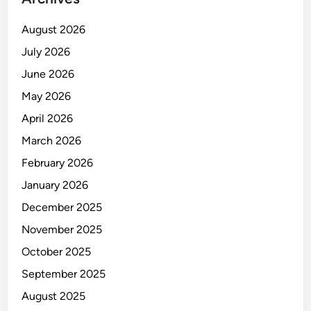
August 2026
July 2026
June 2026
May 2026
April 2026
March 2026
February 2026
January 2026
December 2025
November 2025
October 2025
September 2025
August 2025