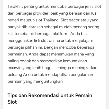
Terakhir, penting untuk mencoba berbagai jenis slot
dari berbagai provider, baik yang berasal dari luar
negeri maupun slot Thailand. Slot gacor atau yang
banyak dibicarakan sebagai mudah menang sering
kali tersebar di berbagai platform. Anda bisa
menggunakan link slot online untuk menjelajahi
berbagai pilihan ini. Dengan mencoba beberapa
permainan, Anda dapat menemukan mana yang
paling cocok dan memberikan kemungkinan
maxwin yang lebih tinggi, sehingga meningkatkan
peluang Anda untuk mendapatkan pengalaman
bermain yang menguntungkan.
Tips dan Rekomendasi untuk Pemain
Slot