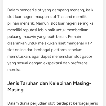
Dalam mencari slot yang gampang menang, baik
slot luar negeri maupun slot Thailand memiliki
pilihan menarik. Namun, slot luar negeri sering kali
memiliki reputasi lebih baik untuk memberikan
peluang maxwin yang lebih besar. Pemain
disarankan untuk melakukan riset mengenai RTP
slot online dari berbagai platform sebelum
memutuskan, agar dapat menemukan slot gacor
yang sesuai dengan ekspektasi dan preferensi
mereka.
Jenis Taruhan dan Kelebihan Masing-
Masing
Dalam dunia perjudian slot, terdapat berbagai jenis