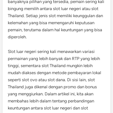
banyaknya pilihan yang tersedia, pemain sering kali
bingung memilih antara slot luar negeri atau slot
Thailand. Setiap jenis slot memiliki keunggulan dan
kelemahan yang bisa memengaruhi keputusan
pemain, terutama dalam hal keuntungan yang bisa
diperoleh.
Slot luar negeri sering kali menawarkan variasi
permainan yang lebih banyak dan RTP yang lebih
tinggi, sementara slot Thailand mungkin lebih
mudah diakses dengan metode pembayaran lokal
seperti slot ovo atau slot dana. Di sisi lain, slot
Thailand juga dikenal dengan promo dan bonus
yang menggiurkan. Dalam artikel ini, kita akan
membahas lebih dalam tentang perbandingan
keuntungan antara slot luar negeri dan slot