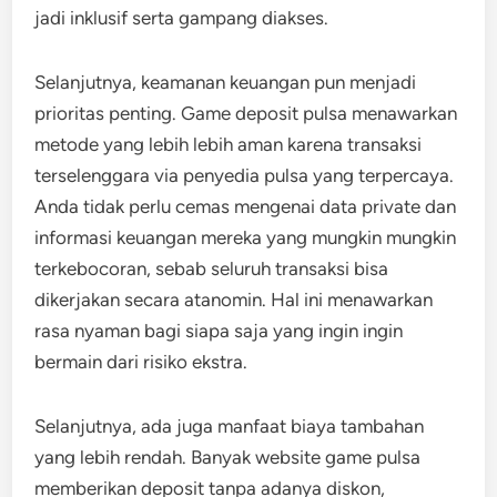
jadi inklusif serta gampang diakses.
Selanjutnya, keamanan keuangan pun menjadi
prioritas penting. Game deposit pulsa menawarkan
metode yang lebih lebih aman karena transaksi
terselenggara via penyedia pulsa yang terpercaya.
Anda tidak perlu cemas mengenai data private dan
informasi keuangan mereka yang mungkin mungkin
terkebocoran, sebab seluruh transaksi bisa
dikerjakan secara atanomin. Hal ini menawarkan
rasa nyaman bagi siapa saja yang ingin ingin
bermain dari risiko ekstra.
Selanjutnya, ada juga manfaat biaya tambahan
yang lebih rendah. Banyak website game pulsa
memberikan deposit tanpa adanya diskon,