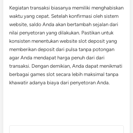
Kegiatan transaksi biasanya memiliki menghabiskan
waktu yang cepat. Setelah konfirmasi oleh sistem
website, saldo Anda akan bertambah sejalan dari
nilai penyetoran yang dilakukan. Pastikan untuk
konsisten menentukan website slot deposit yang
memberikan deposit dari pulsa tanpa potongan
agar Anda mendapat harga penuh dari dari
transaksi. Dengan demikian, Anda dapat menikmati
berbagai games slot secara lebih maksimal tanpa
khawatir adanya biaya dari penyetoran Anda.