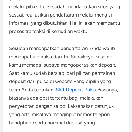
melalui pihak Tri. Sesudah mendapatkan situs yang
sesuai, realiasikan pendaftaran melalui mengisi
informasi yang dibutuhkan. Hal ini akan membantu
proses transaksi di kemudian waktu.
Sesudah mendapatkan pendaftaran, Anda wajib
mendapatkan pulsa dari Tri. Sebaiknya isi saldo
kamu memadai supaya mengoperasikan deposit.
Saat kamu sudah bersiap, cari pilihan permainan
deposit dari pulsa di website yang dipilih yang
telah Anda tentukan.
Slot Deposit Pulsa
Biasanya,
biasanya ada opsi tertentu bagi melakukan
penyetoran dengan saldo. Laksanakan petunjuk
yang ada, misalnya menginput nomor telepon
handphone serta nominal deposit yang.