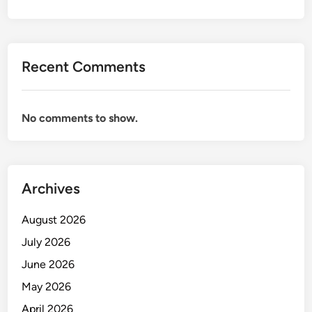
Recent Comments
No comments to show.
Archives
August 2026
July 2026
June 2026
May 2026
April 2026