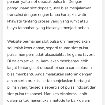
pemain yaitu slot deposit pulsa tri. Dengan
penggunaan slot deposit, user bisa menjalankan
transaksi dengan ringan tanpa harus khawatir
khawatir tentang proses yang yang rumit atau
biaya tambahan yang biasanya menjadi beban.
Website permainan slot pulsa kini menyediakan
sejumlah kemudahan, seperti tautan slot pulsa
pulsa mempermudah aksesibilitas ke game favorit.
Di dalam artikel ini, kami akan membahas lebih
lanjut tentang slot deposit tri serta cara solusi ini
bisa membantu Anda melakukan setoran dengan
aman serta praktis, serta menjelaskan berbagai
pilihan yang tersedia seperti slot pulsa indosat dan
slot pulsa telkomsel. Mari kita eksplorasi lebih
dalam untuk menemukan metode terbaik dalam