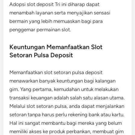
Adopsi slot deposit Tri ini diharap dapat
menambah layanan serta menyajikan sensasi
bermain yang lebih memuaskan bagi para
penggemar permainan slot.
Keuntungan Memanfaatkan Slot
Setoran Pulsa Deposit
Memanfaatkan slot setoran pulsa deposit
menawarkan banyak keuntungan bagi kalangan
gim. Yang pertama, kemudahan untuk melakukan
transaksi keuangan adalah salah satu alasan utama.
Melalui slot setoran pulsa, anda dapat menjalankan
setoran tanpa harus perlu rekening bank atau kartu.
Hal ini sangat membantu bagi mereka yang belum
memiliki akses ke produk perbankan, membuat gim