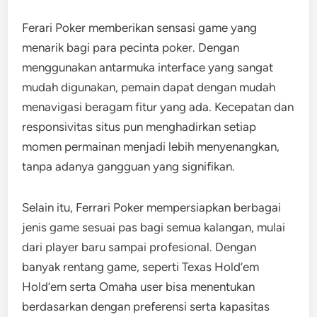
Ferari Poker memberikan sensasi game yang
menarik bagi para pecinta poker. Dengan
menggunakan antarmuka interface yang sangat
mudah digunakan, pemain dapat dengan mudah
menavigasi beragam fitur yang ada. Kecepatan dan
responsivitas situs pun menghadirkan setiap
momen permainan menjadi lebih menyenangkan,
tanpa adanya gangguan yang signifikan.
Selain itu, Ferrari Poker mempersiapkan berbagai
jenis game sesuai pas bagi semua kalangan, mulai
dari player baru sampai profesional. Dengan
banyak rentang game, seperti Texas Hold’em
Hold’em serta Omaha user bisa menentukan
berdasarkan dengan preferensi serta kapasitas