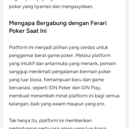
poker yang nyaman dan mengasyikkan.
Mengapa Bergabung dengan Ferari
Poker Saat Ini
Platform ini menjadi pilihan yang cerdas untuk
penggemar berat game poker. Melalui platform
yang intuitif dan antarmuka yang menarik, pemain
sanggup menikmati pengalaman bermain poker
yang luar biasa. Kemampuan baru dan game
bervariasi, seperti IDN Poker dan IDN Play,
membuat menambah minat platform ini bagi semua
kalangan, baik yang awam maupun yang pro.
Tak hanya itu, platform ini memberikan
perlindungan serta rasa aman yang luar biasa.