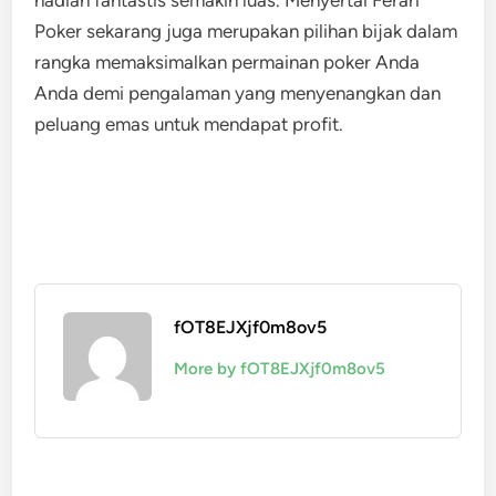
hadiah fantastis semakin luas. Menyertai Ferari
Poker sekarang juga merupakan pilihan bijak dalam
rangka memaksimalkan permainan poker Anda
Anda demi pengalaman yang menyenangkan dan
peluang emas untuk mendapat profit.
fOT8EJXjf0m8ov5
More by fOT8EJXjf0m8ov5