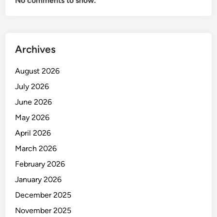
No comments to show.
Archives
August 2026
July 2026
June 2026
May 2026
April 2026
March 2026
February 2026
January 2026
December 2025
November 2025