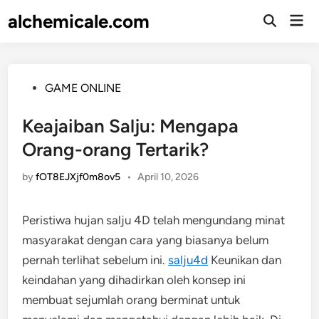
Skip
alchemicale.com
Mai
to
Open
Men
Search
content
Posted
GAME ONLINE
in
Keajaiban Salju: Mengapa
Orang-orang Tertarik?
by
fOT8EJXjf0m8ov5
•
April 10, 2026
Peristiwa hujan salju 4D telah mengundang minat
masyarakat dengan cara yang biasanya belum
pernah terlihat sebelum ini.
salju4d
Keunikan dan
keindahan yang dihadirkan oleh konsep ini
membuat sejumlah orang berminat untuk