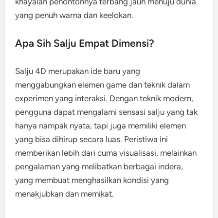
khayalan penontonnya terbang jauh menuju dunia
yang penuh warna dan keelokan.
Apa Sih Salju Empat Dimensi?
Salju 4D merupakan ide baru yang
menggabungkan elemen game dan teknik dalam
experimen yang interaksi. Dengan teknik modern,
pengguna dapat mengalami sensasi salju yang tak
hanya nampak nyata, tapi juga memiliki elemen
yang bisa dihirup secara luas. Peristiwa ini
memberikan lebih dari cuma visualisasi, melainkan
pengalaman yang melibatkan berbagai indera,
yang membuat menghasilkan kondisi yang
menakjubkan dan memikat.