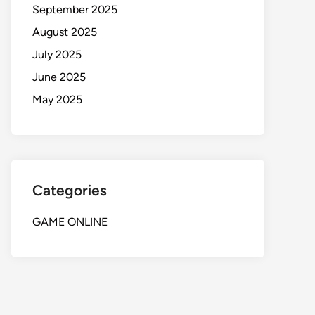
September 2025
August 2025
July 2025
June 2025
May 2025
Categories
GAME ONLINE