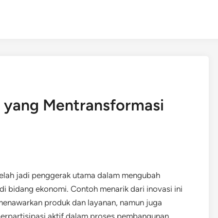
i yang Mentransformasi
i telah jadi penggerak utama dalam mengubah
i bidang ekonomi. Contoh menarik dari inovasi ini
menawarkan produk dan layanan, namun juga
erpartisipasi aktif dalam proses pembangunan