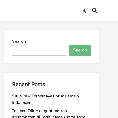
Switch
Open
to
Search
dark
mode
Search
Search
Recent Posts
Situs PKV Terpercaya untuk Pemain
Indonesia
Trik dan Trik Mengoptimalkan
Kesempatan di Togel Macau serta Togel