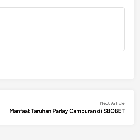
Next
Next Article
article:
Manfaat Taruhan Parlay Campuran di SBOBET