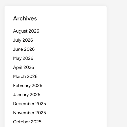
Archives
August 2026
July 2026
June 2026
May 2026
April 2026
March 2026
February 2026
January 2026
December 2025
November 2025
October 2025