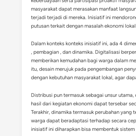
keberdayaan serta partisipasi proaktif masya
masyarakat dapat merasakan manfaat langsu
terjadi terjadi di mereka. Inisiatif ini mendo
putusan terkait dengan masalah ekonomi lokal
Dalam konteks konteks inisiatif ini, ada 4 dime
, pembagian , dan dinamika. Digitalisasi berpe
memberikan kemudahan bagi warga dalam men
itu, desain merujuk pada pengembangan penyu
dengan kebutuhan masyarakat lokal, agar dapa
Distribusi pun termasuk sebagai unsur utama, 
hasil dari kegiatan ekonomi dapat tersebar se
Terakhir, dinamika termasuk perubahan yang 
warga dapat beradaptasi terhadap secara cepa
inisiatif ini diharapkan bisa membentuk siste