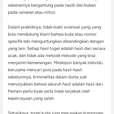
sebenarnya bergantung pada nasib dan bukan
pada ramalan atau mitos.
Dalam praktiknya, tidak bukti sciensial yang yang
bisa mendukung klaim bahwa kuda atau nomor
spesifik lebi menguntungkan dibandingkan dengan
yang lain. Setiap hasil togel adalah hasil dari secara
acak, dan tidak ada metode metode yang bisa
menjamin kemenangan. Meskipun banyak individu
berusaha mencari pola pada hasil-hasil
sebelumnya, kriminalitas dalam dunia judi
menunjukkan bahwa seluruh hasil adalah hasil dari.
Pemain perlu bijak serta tidak terjebak oleh
kepercayaan yang salah.
Sebaliknya, togel kuda juga merupakan komponen