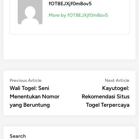
fOT8EJXjf0m8ov5
More by fOT8EJXjf0m8ov5
Post
Previous
Nex
Previous Article
Next Article
article:
artic
Wali Togel: Seni
Kayutogel:
navigation
Menentukan Nomor
Rekomendasi Situs
yang Beruntung
Togel Terpercaya
Search