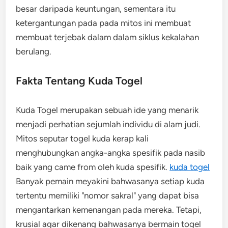
besar daripada keuntungan, sementara itu
ketergantungan pada pada mitos ini membuat
membuat terjebak dalam dalam siklus kekalahan
berulang.
Fakta Tentang Kuda Togel
Kuda Togel merupakan sebuah ide yang menarik
menjadi perhatian sejumlah individu di alam judi.
Mitos seputar togel kuda kerap kali
menghubungkan angka-angka spesifik pada nasib
baik yang came from oleh kuda spesifik.
kuda togel
Banyak pemain meyakini bahwasanya setiap kuda
tertentu memiliki "nomor sakral" yang dapat bisa
mengantarkan kemenangan pada mereka. Tetapi,
krusial agar dikenang bahwasanya bermain togel