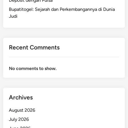
Deposit dengan Pulsa
Bupatitogel: Sejarah dan Perkembangannya di Dunia
Judi
Recent Comments
No comments to show.
Archives
August 2026
July 2026