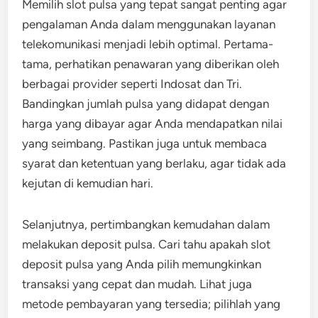
Memilih slot pulsa yang tepat sangat penting agar
pengalaman Anda dalam menggunakan layanan
telekomunikasi menjadi lebih optimal. Pertama-
tama, perhatikan penawaran yang diberikan oleh
berbagai provider seperti Indosat dan Tri.
Bandingkan jumlah pulsa yang didapat dengan
harga yang dibayar agar Anda mendapatkan nilai
yang seimbang. Pastikan juga untuk membaca
syarat dan ketentuan yang berlaku, agar tidak ada
kejutan di kemudian hari.
Selanjutnya, pertimbangkan kemudahan dalam
melakukan deposit pulsa. Cari tahu apakah slot
deposit pulsa yang Anda pilih memungkinkan
transaksi yang cepat dan mudah. Lihat juga
metode pembayaran yang tersedia; pilihlah yang