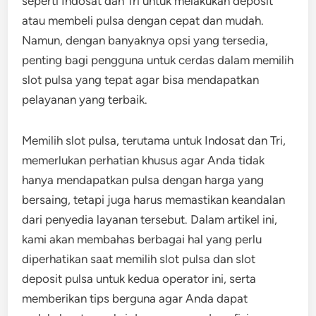
seperti Indosat dan Tri untuk melakukan deposit
atau membeli pulsa dengan cepat dan mudah.
Namun, dengan banyaknya opsi yang tersedia,
penting bagi pengguna untuk cerdas dalam memilih
slot pulsa yang tepat agar bisa mendapatkan
pelayanan yang terbaik.
Memilih slot pulsa, terutama untuk Indosat dan Tri,
memerlukan perhatian khusus agar Anda tidak
hanya mendapatkan pulsa dengan harga yang
bersaing, tetapi juga harus memastikan keandalan
dari penyedia layanan tersebut. Dalam artikel ini,
kami akan membahas berbagai hal yang perlu
diperhatikan saat memilih slot pulsa dan slot
deposit pulsa untuk kedua operator ini, serta
memberikan tips berguna agar Anda dapat