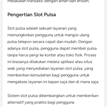
melakukan transaksi dengan aman dan efisien.
Pengertian Slot Pulsa
Slot pulsa adalah sebuah layanan yang
memungkinkan pengguna untuk mengisi ulang
pulsa telepon secara cepat dan mudah. Dengan
adanya slot pulsa, pengguna dapat membeli pulsa
tanpa harus pergi ke konter atau toko fisik. Proses
ini biasanya dilakukan melalui aplikasi atau situs
web yang menyediakan layanan slot pulsa, yang
memberikan kemudahan bagi pengguna untuk
mengakses layanan ini kapan saja dan di mana saja.
Sistem slot pulsa dikembangkan untuk memberikan
alternatif yang praktis bagi pengguna