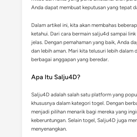
Anda dapat membuat keputusan yang tepat d
Dalam artikel ini, kita akan membahas bebera
ketahui. Dari cara bermain salju4d sampai lin
jelas. Dengan pemahaman yang baik, Anda da
dan lebih aman. Mari kita telusuri lebih dalam
berbagai anggapan yang beredar.
Apa Itu Salju4D?
Salju4D adalah salah satu platform yang popu
khususnya dalam kategori togel. Dengan berba
menjadi pilihan menarik bagi mereka yang in
keberuntungan. Selain togel, Salju4D juga m
menyenangkan.