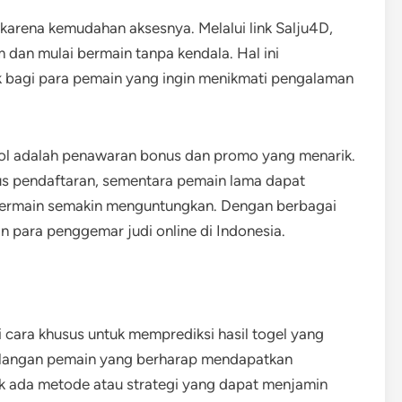
 karena kemudahan aksesnya. Melalui link Salju4D,
dan mulai bermain tanpa kendala. Hal ini
ik bagi para pemain yang ingin menikmati pengalaman
ol adalah penawaran bonus dan promo yang menarik.
us pendaftaran, sementara pemain lama dapat
ermain semakin menguntungkan. Dengan berbagai
an para penggemar judi online di Indonesia.
cara khusus untuk memprediksi hasil togel yang
i kalangan pemain yang berharap mendapatkan
k ada metode atau strategi yang dapat menjamin