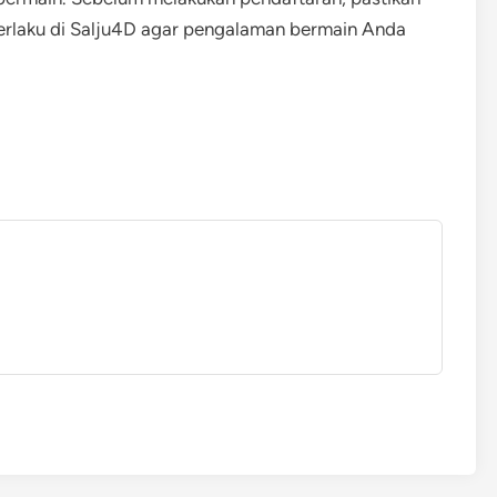
rlaku di Salju4D agar pengalaman bermain Anda