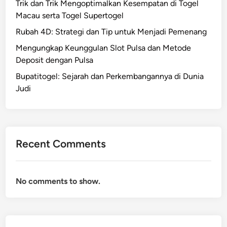
r
Trik dan Trik Mengoptimalkan Kesempatan di Togel
d
e
a
Macau serta Togel Supertogel
a
l
w
n
Rubah 4D: Strategi dan Tip untuk Menjadi Pemenang
T
i
S
a
Mengungkap Keunggulan Slot Pulsa dan Metode
n
a
i
Deposit dengan Pulsa
g
r
w
i
Bupatitogel: Sejarah dan Perkembangannya di Dunia
a
a
n
Judi
n
n
C
T
:
a
e
T
m
r
i
b
k
Recent Comments
p
o
i
s
d
n
d
i
i
No comments to show.
a
a
n
T
r