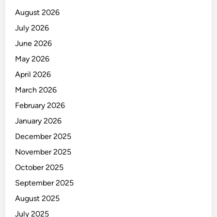
B
a
August 2026
o
H
l
July 2026
e
a
June 2026
n
t
May 2026
i
April 2026
March 2026
February 2026
January 2026
December 2025
November 2025
October 2025
September 2025
August 2025
July 2025