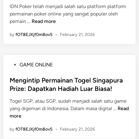
o
K
IDN Poker telah menjadi salah satu platform platform
d
n
e
permainan poker online yang sangat populer oleh
i
t
l
K
pemain …
Read more
n
o
u
e
n
a
by
fOT8EJXjf0m8ov5
•
February 21, 2026
u
L
r
n
i
a
i
v
n
k
e
u
P
GAME ONLINE
a
D
n
o
n
r
t
s
Mengintip Permainan Togel Singapura
I
a
u
t
Prize: Dapatkan Hadiah Luar Biasa!
D
w
k
e
N
d
M
Togel SGP, atau SGP, sudah menjadi salah satu game
d
P
a
e
M
yang digemari di Indonesia. Dalam masa digital …
Read
i
o
n
n
e
more
n
k
S
e
n
e
t
by
fOT8EJXjf0m8ov5
m
•
February 21, 2026
g
r
r
u
i