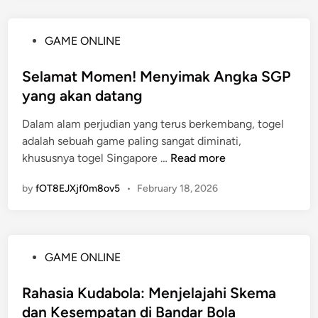
h
a
t
R
4
M
k
:
d
P
GAME ONLINE
e
a
L
o
n
n
a
s
Selamat Momen! Menyimak Angka SGP
a
H
n
t
yang akan datang
r
a
g
e
i
d
k
Dalam alam perjudian yang terus berkembang, togel
d
k
i
a
adalah sebuah game paling sangat diminati,
i
t
a
h
S
khususnya togel Singapore …
Read more
n
e
h
P
e
n
L
e
by
fOT8EJXjf0m8ov5
•
February 18, 2026
l
t
u
r
a
a
a
t
m
n
r
a
a
g
B
m
P
GAME ONLINE
t
p
i
a
o
M
l
a
M
s
Rahasia Kudabola: Menjelajahi Skema
o
a
s
e
t
dan Kesempatan di Bandar Bola
m
t
a