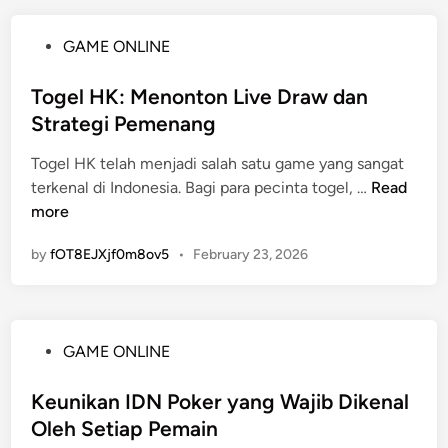
T
o
P
GAME ONLINE
g
o
e
s
Togel HK: Menonton Live Draw dan
l
t
Strategi Pemenang
C
e
h
Togel HK telah menjadi salah satu game yang sangat
d
i
T
terkenal di Indonesia. Bagi para pecinta togel, …
Read
i
n
o
more
n
a
g
:
by
fOT8EJXjf0m8ov5
•
February 23, 2026
e
A
l
n
H
a
K
l
P
GAME ONLINE
:
i
o
M
s
s
Keunikan IDN Poker yang Wajib Dikenal
e
i
t
Oleh Setiap Pemain
n
s
e