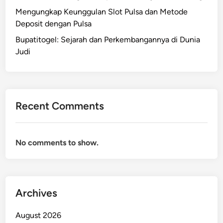
S
n
Mengungkap Keunggulan Slot Pulsa dan Metode
i
i
Deposit dengan Pulsa
n
:
g
Bupatitogel: Sejarah dan Perkembangannya di Dunia
A
a
Judi
n
p
g
o
k
r
a
e
Recent Comments
K
:
e
P
b
a
No comments to show.
e
n
r
d
u
u
n
a
t
Archives
n
u
L
n
August 2026
e