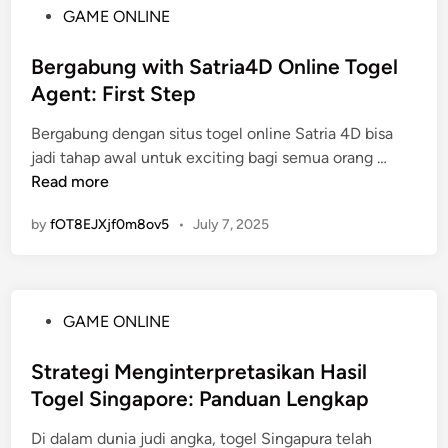
T
A
P
GAME ONLINE
K
o
o
n
o
o
n
t
d
s
Bergabung with Satria4D Online Togel
m
g
o
a
t
p
Agent: First Step
k
:
S
e
r
o
K
e
Bergabung dengan situs togel online Satria 4D bisa
d
e
n
e
m
B
jadi tahap awal untuk exciting bagi semua orang …
i
h
g
s
u
e
Read more
n
e
v
e
a
r
n
s
n
by
fOT8EJXjf0m8ov5
P
•
July 7, 2025
g
s
T
a
a
a
i
o
n
h
b
f
g
g
a
u
e
a
P
GAME ONLINE
m
n
l
n
o
i
g
H
M
s
Strategi Menginterpretasikan Hasil
!
w
o
e
t
Togel Singapore: Panduan Lengkap
i
n
n
e
t
g
c
Di dalam dunia judi angka, togel Singapura telah
d
h