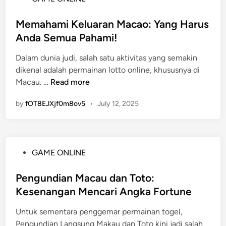
k
a
n
o
m
a
n
a
s
Memahami Keluaran Macao: Yang Harus
a
n
u
:
t
i
Anda Semua Pahami!
H
n
T
e
n
a
t
i
Dalam dunia judi, salah satu aktivitas yang semakin
d
a
d
u
p
dikenal adalah permainan lotto online, khususnya di
i
n
i
k
s
M
Macau. …
Read more
n
I
a
M
d
e
n
h
e
by
fOT8EJXjf0m8ov5
a
•
July 12, 2025
m
i
U
n
n
a
t
e
T
h
a
m
r
a
m
u
P
GAME ONLINE
i
m
a
k
o
k
i
m
a
s
Pengundian Macau dan Toto:
K
e
n
t
Kesenangan Mencari Angka Fortune
e
l
S
e
l
a
i
Untuk sementara penggemar permainan togel,
d
u
l
t
Pengundian Langsung Makau dan Toto kini jadi salah
i