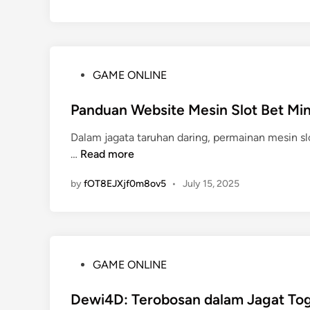
n
L
l
t
p
e
:
K
e
b
A
e
r
i
p
c
c
h
a
P
GAME ONLINE
i
a
B
k
o
l
y
e
a
s
Panduan Website Mesin Slot Bet Mi
y
a
s
h
t
a
b
a
Dalam jagata taruhan daring, permainan mesin slo
I
e
n
a
r
P
…
Read more
n
d
g
g
a
i
i
G
i
by
fOT8EJXjf0m8ov5
•
July 15, 2025
n
L
n
a
P
d
a
c
e
u
y
o
m
a
a
r
a
n
k
:
P
GAME ONLINE
i
W
D
K
o
n
e
i
u
s
Dewi4D: Terobosan dalam Jagat Tog
y
b
j