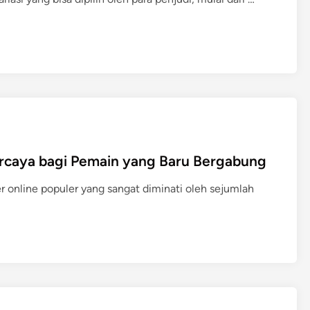
c
a
o
r
m
a
:
M
L
e
i
n
n
a
d
n
u
g
n
rcaya bagi Pemain yang Baru Bergabung
B
g
e
i
 online populer yang sangat diminati oleh sejumlah
s
A
a
k
r
u
:
n
S
I
l
D
o
A