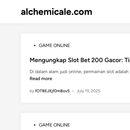
Skip
alchemicale.com
to
content
P
GAME ONLINE
o
s
Mengungkap Slot Bet 200 Gacor: 
t
Di dalam alam judi online, permainan slot adalah
e
M
Read more
d
e
i
by
fOT8EJXjf0m8ov5
•
July 19, 2025
n
n
g
u
n
g
P
GAME ONLINE
k