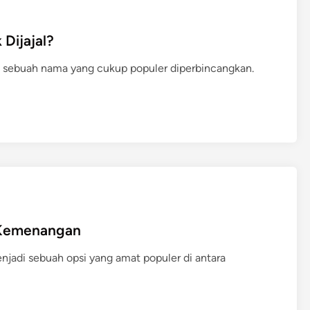
t
n
B
d
e
 Dijajal?
a
t
di sebuah nama yang cukup populer diperbincangkan.
4
0
0
d
a
n
T
r
i
k
i Kemenangan
n
y
enjadi sebuah opsi yang amat populer di antara
a