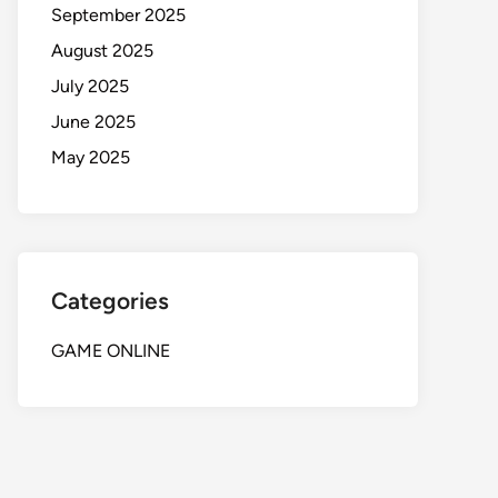
September 2025
August 2025
July 2025
June 2025
May 2025
Categories
GAME ONLINE