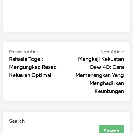
Post
Previous
Nex
Previous Article
Next Article
article:
artic
Rahasia Togel:
Mengkaji Kekuatan
navigation
Mengungkap Resep
Dewi4D: Cara
Keluaran Optimal
Memenangkan Yang
Menghadirkan
Keuntungan
Search
Search