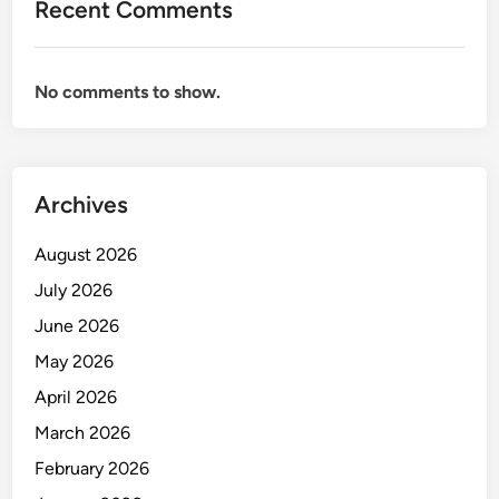
Recent Comments
No comments to show.
Archives
August 2026
July 2026
June 2026
May 2026
April 2026
March 2026
February 2026