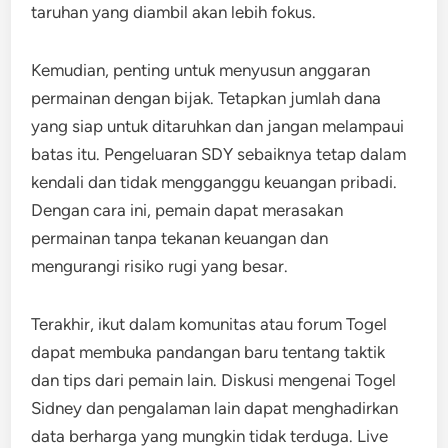
taruhan yang diambil akan lebih fokus.
Kemudian, penting untuk menyusun anggaran
permainan dengan bijak. Tetapkan jumlah dana
yang siap untuk ditaruhkan dan jangan melampaui
batas itu. Pengeluaran SDY sebaiknya tetap dalam
kendali dan tidak mengganggu keuangan pribadi.
Dengan cara ini, pemain dapat merasakan
permainan tanpa tekanan keuangan dan
mengurangi risiko rugi yang besar.
Terakhir, ikut dalam komunitas atau forum Togel
dapat membuka pandangan baru tentang taktik
dan tips dari pemain lain. Diskusi mengenai Togel
Sidney dan pengalaman lain dapat menghadirkan
data berharga yang mungkin tidak terduga. Live