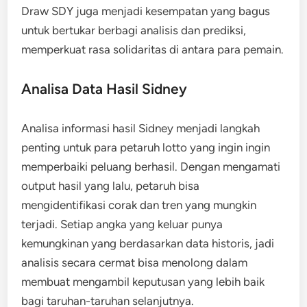
Draw SDY juga menjadi kesempatan yang bagus
untuk bertukar berbagi analisis dan prediksi,
memperkuat rasa solidaritas di antara para pemain.
Analisa Data Hasil Sidney
Analisa informasi hasil Sidney menjadi langkah
penting untuk para petaruh lotto yang ingin ingin
memperbaiki peluang berhasil. Dengan mengamati
output hasil yang lalu, petaruh bisa
mengidentifikasi corak dan tren yang mungkin
terjadi. Setiap angka yang keluar punya
kemungkinan yang berdasarkan data historis, jadi
analisis secara cermat bisa menolong dalam
membuat mengambil keputusan yang lebih baik
bagi taruhan-taruhan selanjutnya.