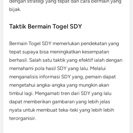
dengan strategi yang tepat dan cara bermain yang
bijak.
Taktik Bermain Togel SDY
Bermain Togel SDY memerlukan pendekatan yang
tepat supaya bisa meningkatkan kesempatan
berhasil. Salah satu taktik yang efektif ialah dengan
memahami pola hasil SDY yang lalu. Melalui
menganalisis informasi SDY yang, pemain dapat
mengetahui angka-angka yang mungkin akan
timbul lagi. Mengamati tren dari SDY yang lalu
dapat memberikan gambaran yang lebih jelas
nyata untuk membuat teka-teki yang lebih lebih
terorganisir.