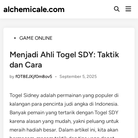
Skip
alchemicale.com
Mai
to
Open
Men
Search
content
Posted
GAME ONLINE
in
Menjadi Ahli Togel SDY: Taktik
dan Cara
by
fOT8EJXjf0m8ov5
•
September 5, 2025
Togel Sidney adalah permainan yang populer di
kalangan para pencinta judi angka di Indonesia.
Banyak pemain yang tertarik dengan Togel SDY
karena alasan yang mudah, yakni peluang untuk
meraih hadiah besar. Dalam artikel ini, kita akan