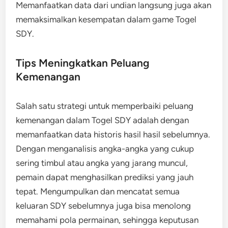
Memanfaatkan data dari undian langsung juga akan
memaksimalkan kesempatan dalam game Togel
SDY.
Tips Meningkatkan Peluang
Kemenangan
Salah satu strategi untuk memperbaiki peluang
kemenangan dalam Togel SDY adalah dengan
memanfaatkan data historis hasil hasil sebelumnya.
Dengan menganalisis angka-angka yang cukup
sering timbul atau angka yang jarang muncul,
pemain dapat menghasilkan prediksi yang jauh
tepat. Mengumpulkan dan mencatat semua
keluaran SDY sebelumnya juga bisa menolong
memahami pola permainan, sehingga keputusan