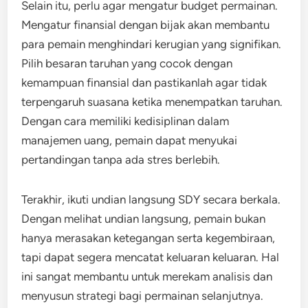
Selain itu, perlu agar mengatur budget permainan.
Mengatur finansial dengan bijak akan membantu
para pemain menghindari kerugian yang signifikan.
Pilih besaran taruhan yang cocok dengan
kemampuan finansial dan pastikanlah agar tidak
terpengaruh suasana ketika menempatkan taruhan.
Dengan cara memiliki kedisiplinan dalam
manajemen uang, pemain dapat menyukai
pertandingan tanpa ada stres berlebih.
Terakhir, ikuti undian langsung SDY secara berkala.
Dengan melihat undian langsung, pemain bukan
hanya merasakan ketegangan serta kegembiraan,
tapi dapat segera mencatat keluaran keluaran. Hal
ini sangat membantu untuk merekam analisis dan
menyusun strategi bagi permainan selanjutnya.