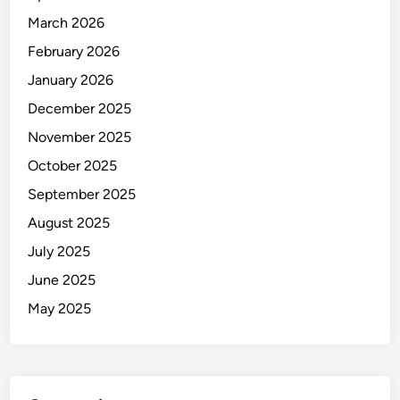
March 2026
February 2026
January 2026
December 2025
November 2025
October 2025
September 2025
August 2025
July 2025
June 2025
May 2025