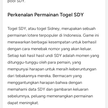
pool SDY.
Perkenalan Permainan Togel SDY
Togel SDY, atau togel Sidney, merupakan sebuah
permainan lotere terpopuler di Indonesia. Game ini
menawarkan berbagai kesempatan untuk berhasil
dengan cara menebak nomor yang akan keluar.
Setiap kali hasil hasil undi SDY adalah momen yang
ditunggu-tunggu oleh para pemain, yang
mempunyai harapan untuk meraih keberuntungan
dari tebakannya mereka. Bermacam yang
menggantungkan harapan bahwa dengan
memahami data SDY dan gambaran keluaran
sebelumnya, peluang memenangkan permainan
dapat meningkat.