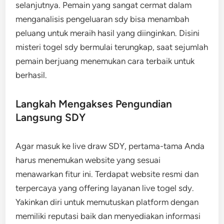
selanjutnya. Pemain yang sangat cermat dalam
menganalisis pengeluaran sdy bisa menambah
peluang untuk meraih hasil yang diinginkan. Disini
misteri togel sdy bermulai terungkap, saat sejumlah
pemain berjuang menemukan cara terbaik untuk
berhasil.
Langkah Mengakses Pengundian
Langsung SDY
Agar masuk ke live draw SDY, pertama-tama Anda
harus menemukan website yang sesuai
menawarkan fitur ini. Terdapat website resmi dan
terpercaya yang offering layanan live togel sdy.
Yakinkan diri untuk memutuskan platform dengan
memiliki reputasi baik dan menyediakan informasi