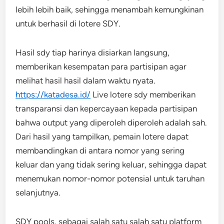
lebih lebih baik, sehingga menambah kemungkinan
untuk berhasil di lotere SDY.
Hasil sdy tiap harinya disiarkan langsung,
memberikan kesempatan para partisipan agar
melihat hasil hasil dalam waktu nyata.
https://katadesa.id/
Live lotere sdy memberikan
transparansi dan kepercayaan kepada partisipan
bahwa output yang diperoleh diperoleh adalah sah.
Dari hasil yang tampilkan, pemain lotere dapat
membandingkan di antara nomor yang sering
keluar dan yang tidak sering keluar, sehingga dapat
menemukan nomor-nomor potensial untuk taruhan
selanjutnya.
SDY pools, sebagai salah satu salah satu platform