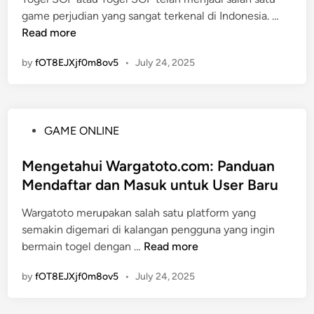
l
n
P
n
P
game perjudian yang sangat terkenal di Indonesia. …
T
g
a
a
Read more
e
d
r
n
r
a
a
by
fOT8EJXjf0m8ov5
•
July 24, 2025
d
u
n
P
u
p
P
e
a
d
r
m
n
a
e
a
P
GAME ONLINE
K
t
d
i
o
o
e
i
n
s
Mengetahui Wargatoto.com: Panduan
m
d
k
T
t
Mendaftar dan Masuk untuk User Baru
p
a
s
o
e
r
n
i
Wargatoto merupakan salah satu platform yang
g
d
e
D
J
semakin digemari di kalangan pengguna yang ingin
e
i
h
a
u
M
bermain togel dengan …
Read more
l
n
e
p
r
e
n
a
u
by
fOT8EJXjf0m8ov5
•
July 24, 2025
n
s
t
s
g
i
d
J
e