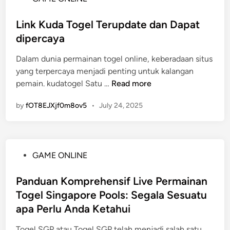
a
a
d
o
r
n
i
s
Link Kuda Togel Terupdate dan Dapat
i
g
a
t
dipercaya
I
k
n
e
n
a
T
Dalam dunia permainan togel online, keberadaan situs
d
i
h
o
yang terpercaya menjadi penting untuk kalangan
i
:
S
g
L
pemain. kudatogel Satu …
Read more
n
S
e
e
i
i
d
by
fOT8EJXjf0m8ov5
l
•
July 24, 2025
n
a
e
H
k
r
r
o
K
a
h
n
u
n
a
P
GAME ONLINE
g
d
L
n
o
k
a
a
a
s
Panduan Komprehensif Live Permainan
o
T
n
b
t
n
Togel Singapore Pools: Segala Sesuatu
o
g
a
e
g
g
apa Perlu Anda Ketahui
s
g
d
e
u
i
i
Togel SGP atau Togel SGP telah menjadi salah satu