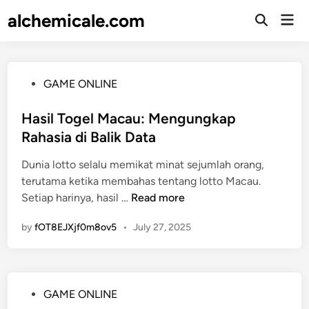
Skip
alchemicale.com
Mai
to
Open
Men
Search
content
P
GAME ONLINE
o
s
Hasil Togel Macau: Mengungkap
t
Rahasia di Balik Data
e
Dunia lotto selalu memikat minat sejumlah orang,
d
terutama ketika membahas tentang lotto Macau.
i
H
Setiap harinya, hasil …
Read more
n
a
by
fOT8EJXjf0m8ov5
•
July 27, 2025
s
i
l
T
P
GAME ONLINE
o